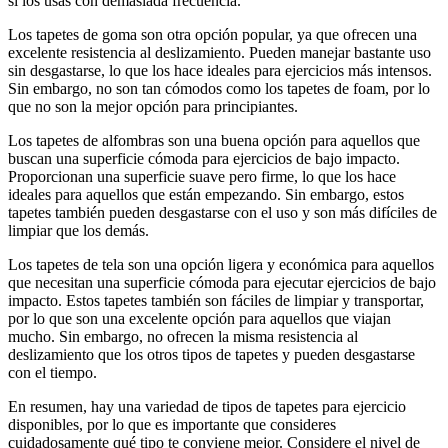
si los usas con demasiada frecuencia.
Los tapetes de goma son otra opción popular, ya que ofrecen una
excelente resistencia al deslizamiento. Pueden manejar bastante uso
sin desgastarse, lo que los hace ideales para ejercicios más intensos.
Sin embargo, no son tan cómodos como los tapetes de foam, por lo
que no son la mejor opción para principiantes.
Los tapetes de alfombras son una buena opción para aquellos que
buscan una superficie cómoda para ejercicios de bajo impacto.
Proporcionan una superficie suave pero firme, lo que los hace
ideales para aquellos que están empezando. Sin embargo, estos
tapetes también pueden desgastarse con el uso y son más difíciles de
limpiar que los demás.
Los tapetes de tela son una opción ligera y económica para aquellos
que necesitan una superficie cómoda para ejecutar ejercicios de bajo
impacto. Estos tapetes también son fáciles de limpiar y transportar,
por lo que son una excelente opción para aquellos que viajan
mucho. Sin embargo, no ofrecen la misma resistencia al
deslizamiento que los otros tipos de tapetes y pueden desgastarse
con el tiempo.
En resumen, hay una variedad de tipos de tapetes para ejercicio
disponibles, por lo que es importante que consideres
cuidadosamente qué tipo te conviene mejor. Considere el nivel de