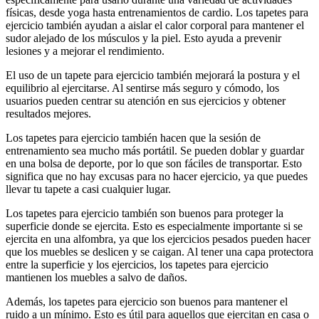
físicas, desde yoga hasta entrenamientos de cardio. Los tapetes para
ejercicio también ayudan a aislar el calor corporal para mantener el
sudor alejado de los músculos y la piel. Esto ayuda a prevenir
lesiones y a mejorar el rendimiento.
El uso de un tapete para ejercicio también mejorará la postura y el
equilibrio al ejercitarse. Al sentirse más seguro y cómodo, los
usuarios pueden centrar su atención en sus ejercicios y obtener
resultados mejores.
Los tapetes para ejercicio también hacen que la sesión de
entrenamiento sea mucho más portátil. Se pueden doblar y guardar
en una bolsa de deporte, por lo que son fáciles de transportar. Esto
significa que no hay excusas para no hacer ejercicio, ya que puedes
llevar tu tapete a casi cualquier lugar.
Los tapetes para ejercicio también son buenos para proteger la
superficie donde se ejercita. Esto es especialmente importante si se
ejercita en una alfombra, ya que los ejercicios pesados pueden hacer
que los muebles se deslicen y se caigan. Al tener una capa protectora
entre la superficie y los ejercicios, los tapetes para ejercicio
mantienen los muebles a salvo de daños.
Además, los tapetes para ejercicio son buenos para mantener el
ruido a un mínimo. Esto es útil para aquellos que ejercitan en casa o