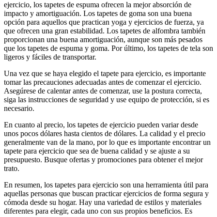
ejercicio, los tapetes de espuma ofrecen la mejor absorción de
impacto y amortiguación. Los tapetes de goma son una buena
opción para aquellos que practican yoga y ejercicios de fuerza, ya
que ofrecen una gran estabilidad. Los tapetes de alfombra también
proporcionan una buena amortiguación, aunque son más pesados
que los tapetes de espuma y goma. Por último, los tapetes de tela son
ligeros y fáciles de transportar.
Una vez que se haya elegido el tapete para ejercicio, es importante
tomar las precauciones adecuadas antes de comenzar el ejercicio.
Asegúrese de calentar antes de comenzar, use la postura correcta,
siga las instrucciones de seguridad y use equipo de protección, si es
necesario.
En cuanto al precio, los tapetes de ejercicio pueden variar desde
unos pocos dólares hasta cientos de dólares. La calidad y el precio
generalmente van de la mano, por lo que es importante encontrar un
tapete para ejercicio que sea de buena calidad y se ajuste a su
presupuesto. Busque ofertas y promociones para obtener el mejor
trato.
En resumen, los tapetes para ejercicio son una herramienta útil para
aquellas personas que buscan practicar ejercicios de forma segura y
cómoda desde su hogar. Hay una variedad de estilos y materiales
diferentes para elegir, cada uno con sus propios beneficios. Es