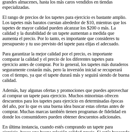
grandes almacenes, hasta los más caros vendidos en tiendas
especializadas.
El rango de precios de los tapetes para ejercicio es bastante amplio.
Los tapetes más baratos cuestan alrededor de $10, mientras que los
tapetes de mayor calidad pueden alcanzar los $200 o más. La
calidad y la durabilidad de un tapete aumentan a medida que
aumenta el precio. Por lo tanto, es importante que consideres tu
presupuesto y tu uso previsto del tapete para elijas el adecuado.
Para garantizar la mejor calidad por el precio, es importante
comparar la calidad y el precio de los diferentes tapetes para
ejercicio antes de comprar. Por lo general, los tapetes más duraderos
seguramente costarán más, pero la inversión inicial se recuperará
con el tiempo, ya que el tapete durará más y seguirá siendo de buena
calidad.
Además, hay algunas ofertas y promociones que puedes aprovechar
al comprar un tapete para ejercicio. Muchos minoristas ofrecen
descuentos para los tapetes para ejercicio en determinadas épocas
del año, por lo que es una buena idea buscar estas ofertas antes de
comprar. Muchas marcas también tienen programas de fidelidad en
donde los consumidores pueden obtener descuentos adicionales.
En última instancia, cuando estés comprando un tapete para