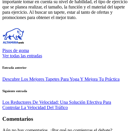
importante tomar en cuenta su nivel de habilidad, el tipo de ejercicio
que se planea realizar, el tamaño, la función y el material del tapete
para ejercicio. Al buscar un tapete, estar al tanto de ofertas y
promociones para obtener el mejor trato.
Pisos de goma
Ver todas las entradas
Navegación
Entrada anterior
de
Descubre Los Mejores Tapetes Para Yoga Y Mejora Tu Práctica
entradas
Siguiente entrada
Los Reductores De Velocidad: Una Solución Efectiva Para
Controlar La Velocidad Del Tráfico
Comentarios
Aún no hay comentarios. ¿Por qué no comienzas el debate?