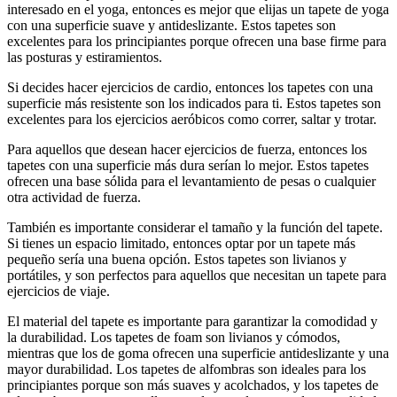
interesado en el yoga, entonces es mejor que elijas un tapete de yoga
con una superficie suave y antideslizante. Estos tapetes son
excelentes para los principiantes porque ofrecen una base firme para
las posturas y estiramientos.
Si decides hacer ejercicios de cardio, entonces los tapetes con una
superficie más resistente son los indicados para ti. Estos tapetes son
excelentes para los ejercicios aeróbicos como correr, saltar y trotar.
Para aquellos que desean hacer ejercicios de fuerza, entonces los
tapetes con una superficie más dura serían lo mejor. Estos tapetes
ofrecen una base sólida para el levantamiento de pesas o cualquier
otra actividad de fuerza.
También es importante considerar el tamaño y la función del tapete.
Si tienes un espacio limitado, entonces optar por un tapete más
pequeño sería una buena opción. Estos tapetes son livianos y
portátiles, y son perfectos para aquellos que necesitan un tapete para
ejercicios de viaje.
El material del tapete es importante para garantizar la comodidad y
la durabilidad. Los tapetes de foam son livianos y cómodos,
mientras que los de goma ofrecen una superficie antideslizante y una
mayor durabilidad. Los tapetes de alfombras son ideales para los
principiantes porque son más suaves y acolchados, y los tapetes de