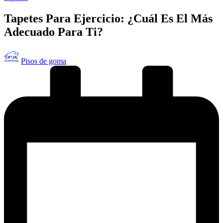
en
Tapetes Para Ejercicio: ¿Cuál Es El Más
Adecuado Para Ti?
Publicado
Pisos de goma
por