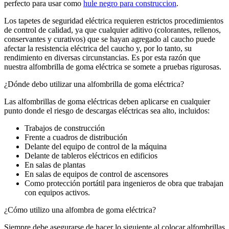
perfecto para usar como
hule negro para construccion
.
Los tapetes de seguridad eléctrica requieren estrictos procedimientos
de control de calidad, ya que cualquier aditivo (colorantes, rellenos,
conservantes y curativos) que se hayan agregado al caucho puede
afectar la resistencia eléctrica del caucho y, por lo tanto, su
rendimiento en diversas circunstancias. Es por esta razón que
nuestra alfombrilla de goma eléctrica se somete a pruebas rigurosas.
¿Dónde debo utilizar una alfombrilla de goma eléctrica?
Las alfombrillas de goma eléctricas deben aplicarse en cualquier
punto donde el riesgo de descargas eléctricas sea alto, incluidos:
Trabajos de construcción
Frente a cuadros de distribución
Delante del equipo de control de la máquina
Delante de tableros eléctricos en edificios
En salas de plantas
En salas de equipos de control de ascensores
Como protección portátil para ingenieros de obra que trabajan
con equipos activos.
¿Cómo utilizo una alfombra de goma eléctrica?
Siempre debe asegurarse de hacer lo siguiente al colocar alfombrillas