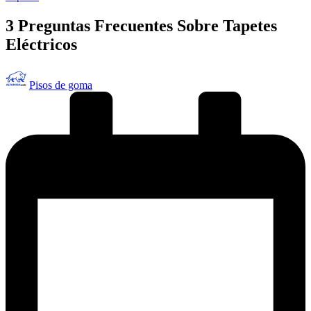
en
3 Preguntas Frecuentes Sobre Tapetes
Eléctricos
Publicado
Pisos de goma
por