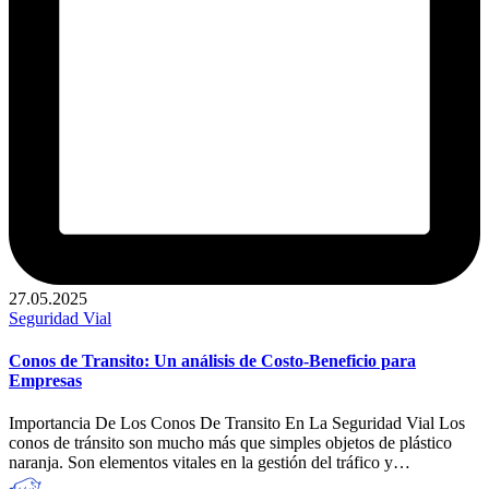
27.05.2025
Publicado
Seguridad Vial
en
Conos de Transito: Un análisis de Costo-Beneficio para
Empresas
Importancia De Los Conos De Transito En La Seguridad Vial Los
conos de tránsito son mucho más que simples objetos de plástico
naranja. Son elementos vitales en la gestión del tráfico y…
Publicado