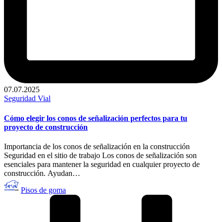
07.07.2025
Publicado
Seguridad Vial
en
Cómo elegir los conos de señalización perfectos para tu
proyecto de construcción
Importancia de los conos de señalización en la construcción
Seguridad en el sitio de trabajo Los conos de señalización son
esenciales para mantener la seguridad en cualquier proyecto de
construcción. Ayudan…
Publicado
Pisos de goma
por