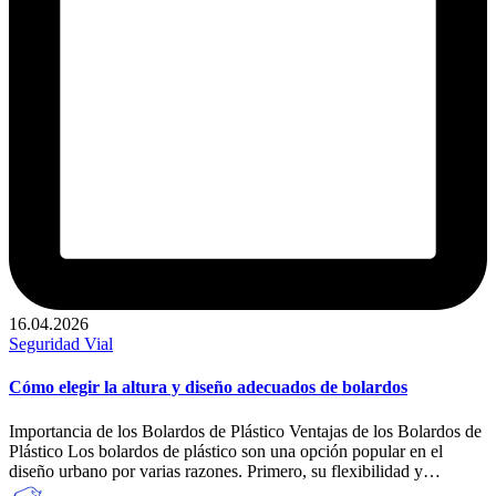
16.04.2026
Publicado
Seguridad Vial
en
Cómo elegir la altura y diseño adecuados de bolardos
Importancia de los Bolardos de Plástico Ventajas de los Bolardos de
Plástico Los bolardos de plástico son una opción popular en el
diseño urbano por varias razones. Primero, su flexibilidad y…
Publicado