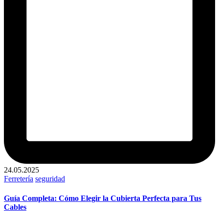
24.05.2025
Publicado
Ferretería
seguridad
en
Guía Completa: Cómo Elegir la Cubierta Perfecta para Tus
Cables