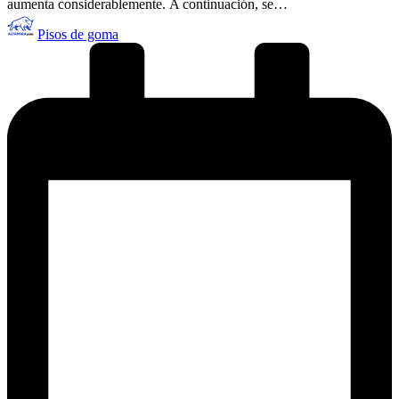
aumenta considerablemente. A continuación, se…
Publicado
Pisos de goma
por