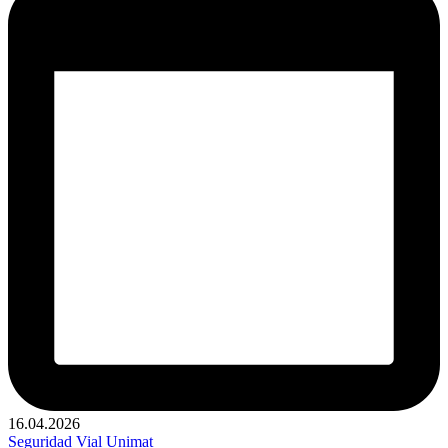
16.04.2026
Publicado
Seguridad Vial
Unimat