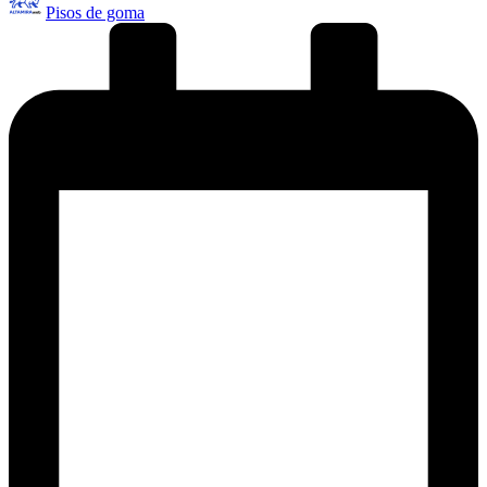
Pisos de goma
por