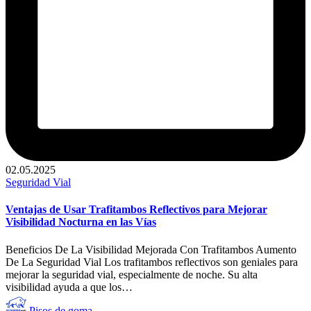
02.05.2025
Publicado
Seguridad Vial
en
Ventajas de Usar Trafitambos Reflectivos para Mejorar
Visibilidad Nocturna en las Vías
Beneficios De La Visibilidad Mejorada Con Trafitambos Aumento
De La Seguridad Vial Los trafitambos reflectivos son geniales para
mejorar la seguridad vial, especialmente de noche. Su alta
visibilidad ayuda a que los…
Publicado
Pisos de goma