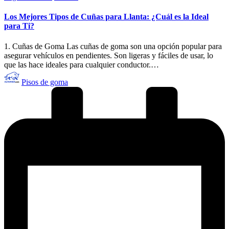
en
Los Mejores Tipos de Cuñas para Llanta: ¿Cuál es la Ideal
para Ti?
1. Cuñas de Goma Las cuñas de goma son una opción popular para
asegurar vehículos en pendientes. Son ligeras y fáciles de usar, lo
que las hace ideales para cualquier conductor.…
Publicado
Pisos de goma
por