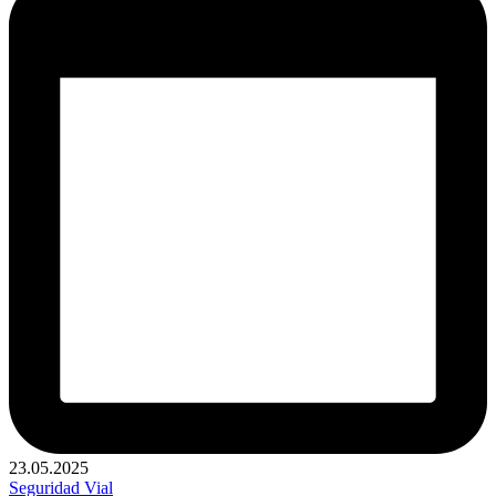
23.05.2025
Publicado
Seguridad Vial