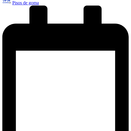
Pisos de goma
por