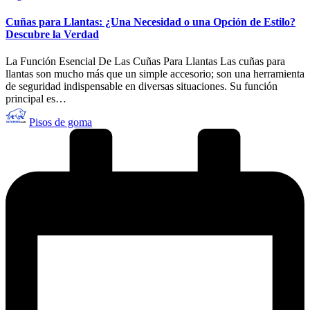
en
Cuñas para Llantas: ¿Una Necesidad o una Opción de Estilo?
Descubre la Verdad
La Función Esencial De Las Cuñas Para Llantas Las cuñas para
llantas son mucho más que un simple accesorio; son una herramienta
de seguridad indispensable en diversas situaciones. Su función
principal es…
Publicado
Pisos de goma
por