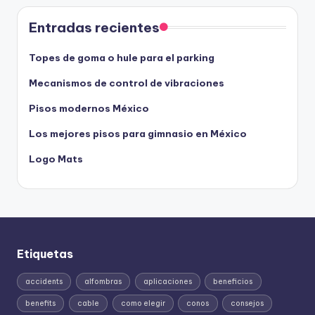
Entradas recientes
Topes de goma o hule para el parking
Mecanismos de control de vibraciones
Pisos modernos México
Los mejores pisos para gimnasio en México
Logo Mats
Etiquetas
accidents
alfombras
aplicaciones
beneficios
benefits
cable
como elegir
conos
consejos