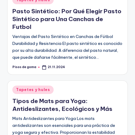
en
Pasto Sintético: Por Qué Elegir Pasto
Sintético para Una Canchas de
Futbol
Ventajas del Pasto Sintético en Canchas de Fútbol
Durabilidad y Resistencia El pasto sintético es conocido
por su alta durabilidad. A diferencia del pasto natural,
que puede dañarse fácilmente, el sintético…
Pisos de goma
21.11.2024
Publicado
por
Publicado
Tapetes y hules
en
Tipos de Mats para Yoga:
Antideslizantes, Ecológicos y Más
Mats Antideslizantes para Yoga Los mats
antideslizantes son esenciales para una práctica de
yoga segura y efectiva. Proporcionan la estabilidad