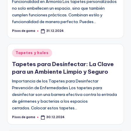
Funcionalidad en Armonía Los tapetes personalizados
no solo embellecen un espacio, sino que también
cumplen funciones prácticas. Combinan estilo y
funcionalidad de manera perfecta. Puedes…
Pisos de goma
31.12.2024
Publicado
por
Publicado
Tapetes y hules
en
Tapetes para Desinfectar: La Clave
para un Ambiente Limpio y Seguro
Importancia de los Tapetes para Desinfectar
Prevención de Enfermedades Los tapetes para
desinfectar son una barrera efectiva contra la entrada
de gérmenes y bacterias a los espacios
cerrados. Colocar estos tapetes…
Pisos de goma
30.12.2024
Publicado
por