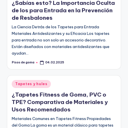
¿Sabías esto? La Importancia Oculta
de los para Entrada en la Prevención
de Resbalones
La Ciencia Detrás de los Tapetes para Entrada
Materiales Antideslizantes y su Eficacia Los tapetes
para entrada no son solo un accesorio decorativo.
Están diseñados con materiales antideslizantes que
ayudan…
Pisos de goma
04.02.2025
Publicado
por
Publicado
Tapetes y hules
en
¿Tapetes Fitness de Goma, PVC o
TPE? Comparativa de Materiales y
Usos Recomendados
Materiales Comunes en Tapetes Fitness Propiedades
del Goma La goma es un material clásico para tapetes