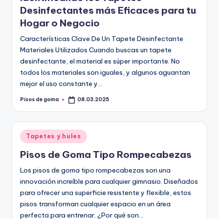
Desinfectantes más Eficaces para tu
Hogar o Negocio
Características Clave De Un Tapete Desinfectante
Materiales Utilizados Cuando buscas un tapete
desinfectante, el material es súper importante. No
todos los materiales son iguales, y algunos aguantan
mejor el uso constante y…
Pisos de goma
08.03.2025
Publicado
por
Publicado
Tapetes y hules
en
Pisos de Goma Tipo Rompecabezas
Los pisos de goma tipo rompecabezas son una
innovación increíble para cualquier gimnasio. Diseñados
para ofrecer una superficie resistente y flexible, estos
pisos transforman cualquier espacio en un área
perfecta para entrenar. ¿Por qué son…