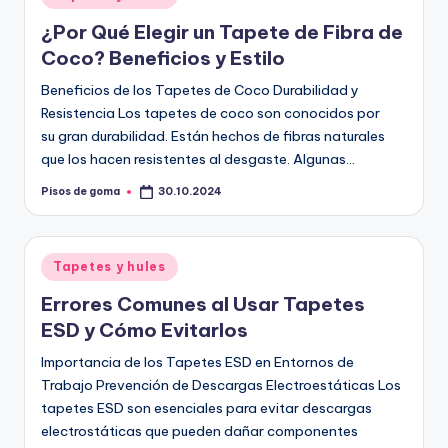
en
¿Por Qué Elegir un Tapete de Fibra de
Coco? Beneficios y Estilo
Beneficios de los Tapetes de Coco Durabilidad y
Resistencia Los tapetes de coco son conocidos por
su gran durabilidad. Están hechos de fibras naturales
que los hacen resistentes al desgaste. Algunas…
Pisos de goma
30.10.2024
Publicado
por
Publicado
Tapetes y hules
en
Errores Comunes al Usar Tapetes
ESD y Cómo Evitarlos
Importancia de los Tapetes ESD en Entornos de
Trabajo Prevención de Descargas Electroestáticas Los
tapetes ESD son esenciales para evitar descargas
electrostáticas que pueden dañar componentes