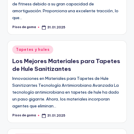
de fitness debido a su gran capacidad de
amortiguación. Proporciona una excelente tracción, lo
que…
Pisos de goma
31.01.2025
Publicado
por
Publicado
Tapetes y hules
en
Los Mejores Materiales para Tapetes
de Hule Sanitizantes
Innovaciones en Materiales para Tapetes de Hule
Sanitizantes Tecnología Antimicrobiana Avanzada La
tecnología antimicrobiana en tapetes de hule ha dado
un paso gigante. Ahora, los materiales incorporan
agentes que eliminan…
Pisos de goma
31.01.2025
Publicado
por