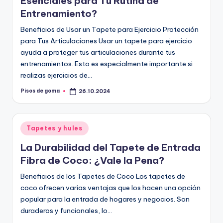
Esenciales para Tu Rutina de
Entrenamiento?
Beneficios de Usar un Tapete para Ejercicio Protección
para Tus Articulaciones Usar un tapete para ejercicio
ayuda a proteger tus articulaciones durante tus
entrenamientos. Esto es especialmente importante si
realizas ejercicios de…
Pisos de goma
26.10.2024
Publicado
por
Publicado
Tapetes y hules
en
La Durabilidad del Tapete de Entrada
Fibra de Coco: ¿Vale la Pena?
Beneficios de los Tapetes de Coco Los tapetes de
coco ofrecen varias ventajas que los hacen una opción
popular para la entrada de hogares y negocios. Son
duraderos y funcionales, lo…