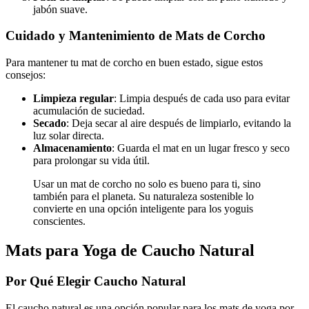
jabón suave.
Cuidado y Mantenimiento de Mats de Corcho
Para mantener tu mat de corcho en buen estado, sigue estos
consejos:
Limpieza regular
: Limpia después de cada uso para evitar
acumulación de suciedad.
Secado
: Deja secar al aire después de limpiarlo, evitando la
luz solar directa.
Almacenamiento
: Guarda el mat en un lugar fresco y seco
para prolongar su vida útil.
Usar un mat de corcho no solo es bueno para ti, sino
también para el planeta. Su naturaleza sostenible lo
convierte en una opción inteligente para los yoguis
conscientes.
Mats para Yoga de Caucho Natural
Por Qué Elegir Caucho Natural
El caucho natural es una opción popular para los mats de yoga por