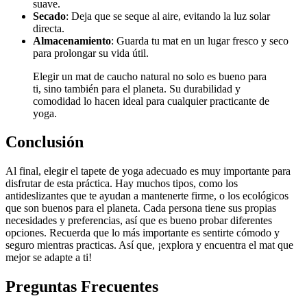
suave.
Secado
: Deja que se seque al aire, evitando la luz solar
directa.
Almacenamiento
: Guarda tu mat en un lugar fresco y seco
para prolongar su vida útil.
Elegir un mat de caucho natural no solo es bueno para
ti, sino también para el planeta. Su durabilidad y
comodidad lo hacen ideal para cualquier practicante de
yoga.
Conclusión
Al final, elegir el tapete de yoga adecuado es muy importante para
disfrutar de esta práctica. Hay muchos tipos, como los
antideslizantes que te ayudan a mantenerte firme, o los ecológicos
que son buenos para el planeta. Cada persona tiene sus propias
necesidades y preferencias, así que es bueno probar diferentes
opciones. Recuerda que lo más importante es sentirte cómodo y
seguro mientras practicas. Así que, ¡explora y encuentra el mat que
mejor se adapte a ti!
Preguntas Frecuentes