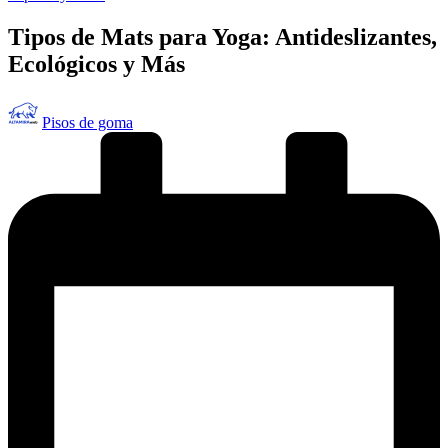
en
Tipos de Mats para Yoga: Antideslizantes,
Ecológicos y Más
Publicado
Pisos de goma
por