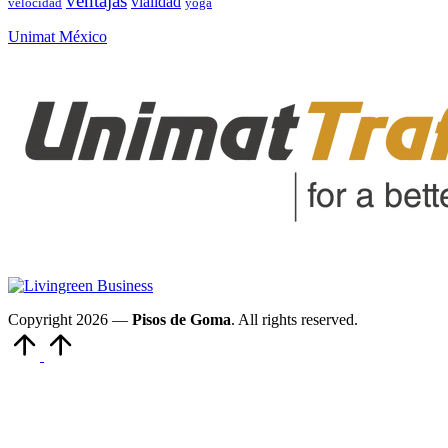
ventajas
vialidad
velocidad
yoga
Unimat México
Copyright 2026 —
Pisos de Goma
. All rights reserved.
Volver
arriba