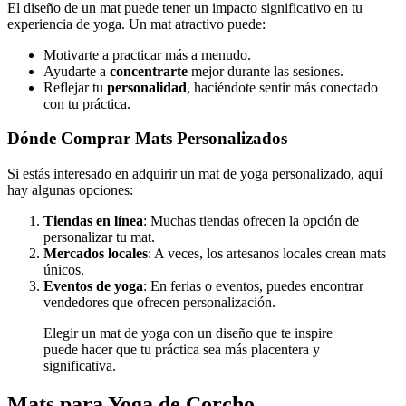
El diseño de un mat puede tener un impacto significativo en tu
experiencia de yoga. Un mat atractivo puede:
Motivarte a practicar más a menudo.
Ayudarte a
concentrarte
mejor durante las sesiones.
Reflejar tu
personalidad
, haciéndote sentir más conectado
con tu práctica.
Dónde Comprar Mats Personalizados
Si estás interesado en adquirir un mat de yoga personalizado, aquí
hay algunas opciones:
Tiendas en línea
: Muchas tiendas ofrecen la opción de
personalizar tu mat.
Mercados locales
: A veces, los artesanos locales crean mats
únicos.
Eventos de yoga
: En ferias o eventos, puedes encontrar
vendedores que ofrecen personalización.
Elegir un mat de yoga con un diseño que te inspire
puede hacer que tu práctica sea más placentera y
significativa.
Mats para Yoga de Corcho