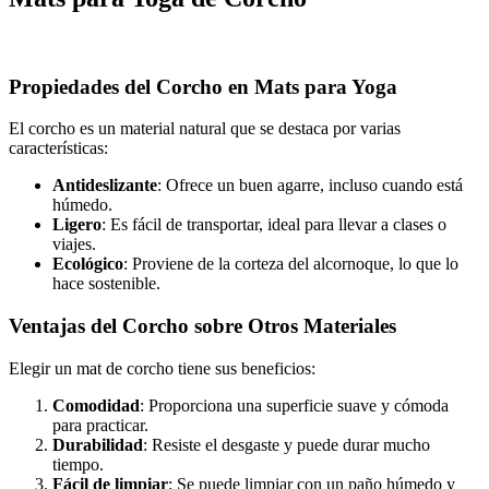
Propiedades del Corcho en Mats para Yoga
El corcho es un material natural que se destaca por varias
características:
Antideslizante
: Ofrece un buen agarre, incluso cuando está
húmedo.
Ligero
: Es fácil de transportar, ideal para llevar a clases o
viajes.
Ecológico
: Proviene de la corteza del alcornoque, lo que lo
hace sostenible.
Ventajas del Corcho sobre Otros Materiales
Elegir un mat de corcho tiene sus beneficios:
Comodidad
: Proporciona una superficie suave y cómoda
para practicar.
Durabilidad
: Resiste el desgaste y puede durar mucho
tiempo.
Fácil de limpiar
: Se puede limpiar con un paño húmedo y