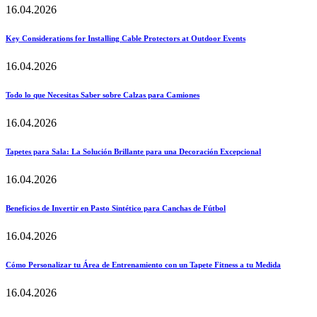
16.04.2026
Key Considerations for Installing Cable Protectors at Outdoor Events
16.04.2026
Todo lo que Necesitas Saber sobre Calzas para Camiones
16.04.2026
Tapetes para Sala: La Solución Brillante para una Decoración Excepcional
16.04.2026
Beneficios de Invertir en Pasto Sintético para Canchas de Fútbol
16.04.2026
Cómo Personalizar tu Área de Entrenamiento con un Tapete Fitness a tu Medida
16.04.2026