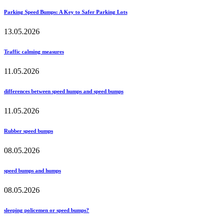
Parking Speed Bumps: A Key to Safer Parking Lots
13.05.2026
Traffic calming measures
11.05.2026
differences between speed humps and speed bumps
11.05.2026
Rubber speed bumps
08.05.2026
speed bumps and humps
08.05.2026
sleeping policemen or speed bumps?