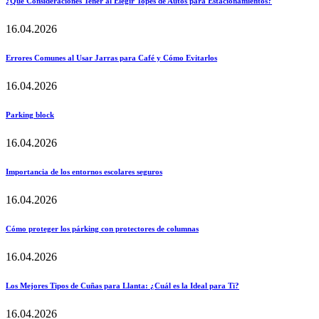
¿Qué Consideraciones Tener al Elegir Topes de Autos para Estacionamientos?
16.04.2026
Errores Comunes al Usar Jarras para Café y Cómo Evitarlos
16.04.2026
Parking block
16.04.2026
Importancia de los entornos escolares seguros
16.04.2026
Cómo proteger los párking con protectores de columnas
16.04.2026
Los Mejores Tipos de Cuñas para Llanta: ¿Cuál es la Ideal para Ti?
16.04.2026