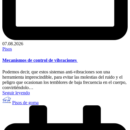
07.08.2026
Publicado
Pisos
en
Mecanismos de control de vibraciones
Podemos decir, que estos sistemas anti-vibraciones son una
herramienta imprescindible, para evitar las molestias del ruido y el
peligro que ocasionan los temblores de baja frecuencia en el cuerpo,
convirtiéndolo…
Seguir leyendo
Publicado
Pisos de goma
por