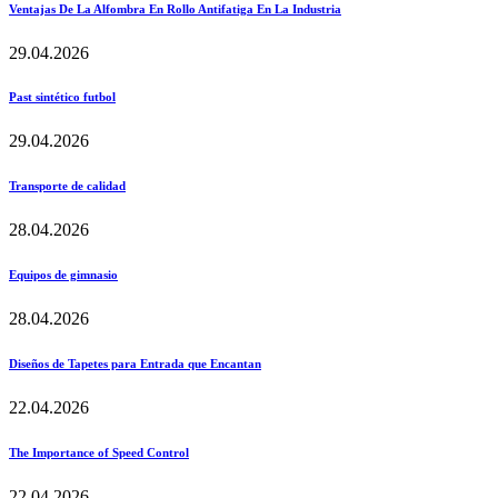
Ventajas De La Alfombra En Rollo Antifatiga En La Industria
29.04.2026
Past sintético futbol
29.04.2026
Transporte de calidad
28.04.2026
Equipos de gimnasio
28.04.2026
Diseños de Tapetes para Entrada que Encantan
22.04.2026
The Importance of Speed Control
22.04.2026