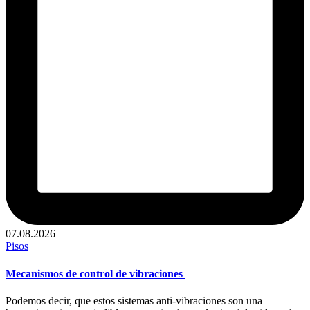
07.08.2026
Publicado
Pisos
en
Mecanismos de control de vibraciones
Podemos decir, que estos sistemas anti-vibraciones son una