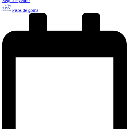
Seguir leyendo
Publicado
Pisos de goma
por