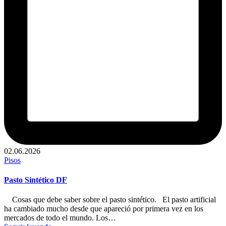
02.06.2026
Publicado
Pisos
en
Pasto Sintético DF
Cosas que debe saber sobre el pasto sintético. El pasto artificial
ha cambiado mucho desde que apareció por primera vez en los
mercados de todo el mundo. Los…