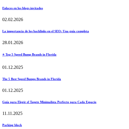
Enlaces en los blogs invitados
02.02.2026
La importancia de los backlinks en el SEO: Una guía completa
28.01.2026
⭐ Top 5 Speed Bump Brands in Florida
01.12.2025
The 5 Best Speed Bumps Brands in Florida
01.12.2025
Guía para Elegir el Tapete Minimalista Perfecto para Cada Espacio
11.11.2025
Parking block