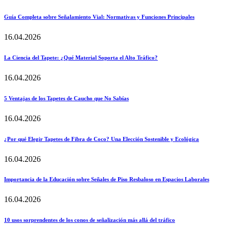
Guía Completa sobre Señalamiento Vial: Normativas y Funciones Principales
16.04.2026
La Ciencia del Tapete: ¿Qué Material Soporta el Alto Tráfico?
16.04.2026
5 Ventajas de los Tapetes de Caucho que No Sabías
16.04.2026
¿Por qué Elegir Tapetes de Fibra de Coco? Una Elección Sostenible y Ecológica
16.04.2026
Importancia de la Educación sobre Señales de Piso Resbaloso en Espacios Laborales
16.04.2026
10 usos sorprendentes de los conos de señalización más allá del tráfico