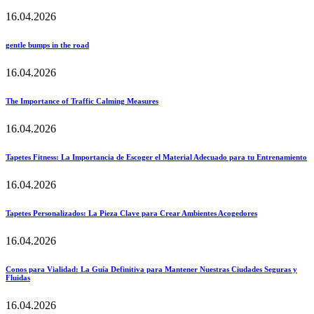
16.04.2026
gentle bumps in the road
16.04.2026
The Importance of Traffic Calming Measures
16.04.2026
Tapetes Fitness: La Importancia de Escoger el Material Adecuado para tu Entrenamiento
16.04.2026
Tapetes Personalizados: La Pieza Clave para Crear Ambientes Acogedores
16.04.2026
Conos para Vialidad: La Guía Definitiva para Mantener Nuestras Ciudades Seguras y
Fluidas
16.04.2026