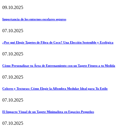
09.10.2025
Importancia de los entornos escolares seguros
07.10.2025
¿Por qué Elegir Tapetes de Fibra de Coco? Una Elección Sostenible y Ecológica
07.10.2025
Cómo Personalizar tu Área de Entrenamiento con un Tapete Fitness a tu Medida
07.10.2025
Colores y Texturas: Cómo Elegir la Alfombra Modular Ideal para Tu Estilo
07.10.2025
El Impacto Visual de un Tapete Minimalista en Espacios Pequeños
07.10.2025