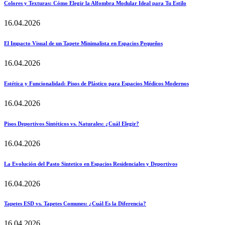
Colores y Texturas: Cómo Elegir la Alfombra Modular Ideal para Tu Estilo
16.04.2026
El Impacto Visual de un Tapete Minimalista en Espacios Pequeños
16.04.2026
Estética y Funcionalidad: Pisos de Plástico para Espacios Médicos Modernos
16.04.2026
Pisos Deportivos Sintéticos vs. Naturales: ¿Cuál Elegir?
16.04.2026
La Evolución del Pasto Sintetico en Espacios Residenciales y Deportivos
16.04.2026
Tapetes ESD vs. Tapetes Comunes: ¿Cuál Es la Diferencia?
16.04.2026