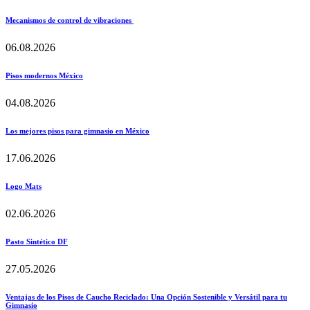
Mecanismos de control de vibraciones
06.08.2026
Pisos modernos México
04.08.2026
Los mejores pisos para gimnasio en México
17.06.2026
Logo Mats
02.06.2026
Pasto Sintético DF
27.05.2026
Ventajas de los Pisos de Caucho Reciclado: Una Opción Sostenible y Versátil para tu
Gimnasio