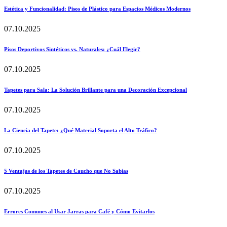
Estética y Funcionalidad: Pisos de Plástico para Espacios Médicos Modernos
07.10.2025
Pisos Deportivos Sintéticos vs. Naturales: ¿Cuál Elegir?
07.10.2025
Tapetes para Sala: La Solución Brillante para una Decoración Excepcional
07.10.2025
La Ciencia del Tapete: ¿Qué Material Soporta el Alto Tráfico?
07.10.2025
5 Ventajas de los Tapetes de Caucho que No Sabías
07.10.2025
Errores Comunes al Usar Jarras para Café y Cómo Evitarlos