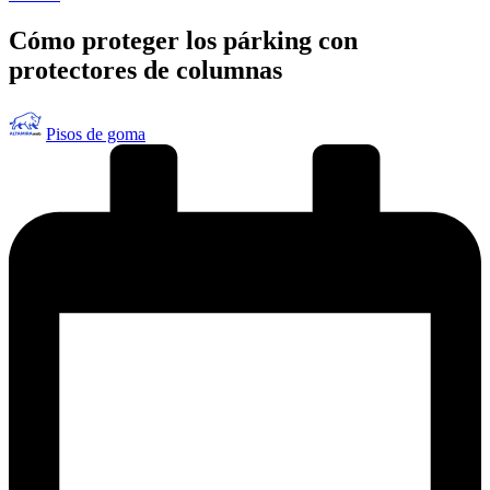
en
Cómo proteger los párking con
protectores de columnas
Publicado
Pisos de goma
por