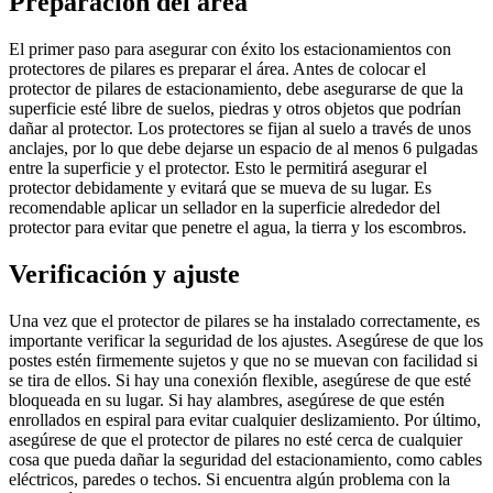
Preparación del área
El primer paso para asegurar con éxito los estacionamientos con
protectores de pilares es preparar el área. Antes de colocar el
protector de pilares de estacionamiento, debe asegurarse de que la
superficie esté libre de suelos, piedras y otros objetos que podrían
dañar al protector. Los protectores se fijan al suelo a través de unos
anclajes, por lo que debe dejarse un espacio de al menos 6 pulgadas
entre la superficie y el protector. Esto le permitirá asegurar el
protector debidamente y evitará que se mueva de su lugar. Es
recomendable aplicar un sellador en la superficie alrededor del
protector para evitar que penetre el agua, la tierra y los escombros.
Verificación y ajuste
Una vez que el protector de pilares se ha instalado correctamente, es
importante verificar la seguridad de los ajustes. Asegúrese de que los
postes estén firmemente sujetos y que no se muevan con facilidad si
se tira de ellos. Si hay una conexión flexible, asegúrese de que esté
bloqueada en su lugar. Si hay alambres, asegúrese de que estén
enrollados en espiral para evitar cualquier deslizamiento. Por último,
asegúrese de que el protector de pilares no esté cerca de cualquier
cosa que pueda dañar la seguridad del estacionamiento, como cables
eléctricos, paredes o techos. Si encuentra algún problema con la