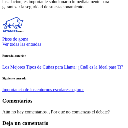
instalación, es importante solucionarlo inmediatamente para
garantizar la seguridad de su estacionamiento.
Pisos de goma
Ver todas las entradas
Navegación
Entrada anterior
de
Los Mejores Tipos de Cuñas para Llanta: ¿Cuál es la Ideal para Ti?
entradas
Siguiente entrada
Importancia de los entornos escolares seguros
Comentarios
Aún no hay comentarios. ¿Por qué no comienzas el debate?
Deja un comentario