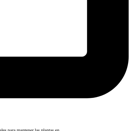
deales para mantener las plantas en…