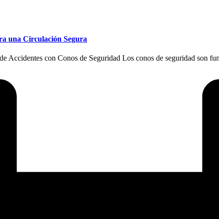
ra una Circulación Segura
 de Accidentes con Conos de Seguridad Los conos de seguridad son fun