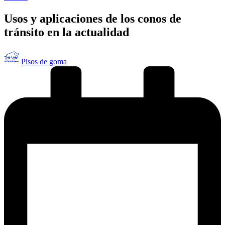
en
Usos y aplicaciones de los conos de
tránsito en la actualidad
Publicado
Pisos de goma
por