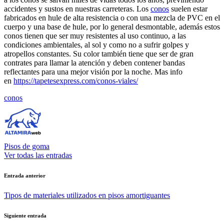
accidentes y sustos en nuestras carreteras. Los
conos
suelen estar
fabricados en hule de alta resistencia o con una mezcla de PVC en el
cuerpo y una base de hule, por lo general desmontable, además estos
conos tienen que ser muy resistentes al uso continuo, a las
condiciones ambientales, al sol y como no a sufrir golpes y
atropellos constantes. Su color también tiene que ser de gran
contrates para llamar la atención y deben contener bandas
reflectantes para una mejor visión por la noche. Mas info
en
https://tapetesexpress.com/conos-viales/
Etiquetas:
conos
Pisos de goma
Ver todas las entradas
Navegación
Entrada anterior
de
Tipos de materiales utilizados en pisos amortiguantes
entradas
Siguiente entrada