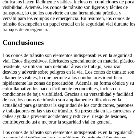
cónica los hacen fácilmente visibles, incluso en condiciones de poca
visibilidad. Además, los conos de tránsito son ligeros y fáciles de
transportar, lo que los convierte en una herramienta práctica y
versátil para los equipos de emergencia. En resumen, los conos de
tránsito desempeñan un papel crucial en la seguridad vial durante los
trabajos de emergencia.
Conclusiones
Los conos de tránsito son elementos indispensables en la seguridad
vial. Estos dispositivos, fabricados generalmente en material plástico
resistente, se utilizan para delimitar áreas de trabajo, señalizar
desvíos y advertir sobre peligros en la vía. Los conos de tránsito son
altamente visibles, lo que permite a los conductores identificar
rápidamente las zonas de precaución. Además, su forma cónica y su
color llamativo los hacen fácilmente reconocibles, incluso en
condiciones de baja visibilidad. Gracias a su versatilidad y facilidad
de uso, los conos de tránsito son ampliamente utilizados en la
actualidad para garantizar la seguridad de los conductores, peatones
y trabajadores en las vías de tránsito. Su presencia en las carreteras y
calles ayuda a prevenir accidentes y reduce el riesgo de lesiones,
contribuyendo así a mejorar la seguridad vial en general.
Los conos de tránsito son elementos indispensables en la regulación
y control del tráfico en las vías públicas. Su principal función es