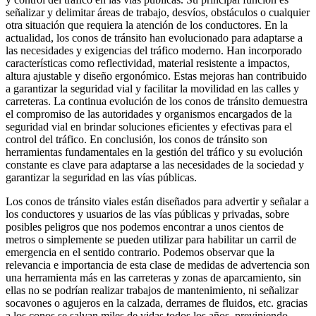
señalizar y delimitar áreas de trabajo, desvíos, obstáculos o cualquier
otra situación que requiera la atención de los conductores. En la
actualidad, los conos de tránsito han evolucionado para adaptarse a
las necesidades y exigencias del tráfico moderno. Han incorporado
características como reflectividad, material resistente a impactos,
altura ajustable y diseño ergonómico. Estas mejoras han contribuido
a garantizar la seguridad vial y facilitar la movilidad en las calles y
carreteras. La continua evolución de los conos de tránsito demuestra
el compromiso de las autoridades y organismos encargados de la
seguridad vial en brindar soluciones eficientes y efectivas para el
control del tráfico. En conclusión, los conos de tránsito son
herramientas fundamentales en la gestión del tráfico y su evolución
constante es clave para adaptarse a las necesidades de la sociedad y
garantizar la seguridad en las vías públicas.
Los conos de tránsito viales están diseñados para advertir y señalar a
los conductores y usuarios de las vías públicas y privadas, sobre
posibles peligros que nos podemos encontrar a unos cientos de
metros o simplemente se pueden utilizar para habilitar un carril de
emergencia en el sentido contrario. Podemos observar que la
relevancia e importancia de esta clase de medidas de advertencia son
una herramienta más en las carreteras y zonas de aparcamiento, sin
ellas no se podrían realizar trabajos de mantenimiento, ni señalizar
socavones o agujeros en la calzada, derrames de fluidos, etc. gracias
a los conos se salvan miles de vidas todos los años, previniendo