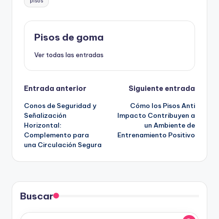
pisos
Pisos de goma
Ver todas las entradas
Navegación
Entrada anterior
Siguiente entrada
Conos de Seguridad y
Cómo los Pisos Anti
de
Señalización
Impacto Contribuyen a
Horizontal:
un Ambiente de
entradas
Complemento para
Entrenamiento Positivo
una Circulación Segura
Buscar