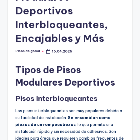
m
Deportivos
a
Interbloqueantes,
Encajables y Más
Pisos de goma
16.04.2026
Publicado
por
Tipos de Pisos
Modulares Deportivos
Pisos Interbloqueantes
Los pisos interbloqueantes son muy populares debido a
su facilidad de instalación.
Se ensamblan como
piezas de un rompecabezas
, lo que permite una
instalación rápida y sin necesidad de adhesivos. Son
ideales para áreas que requieren cambios frecuentes de