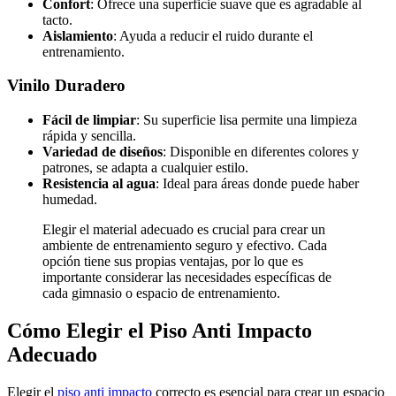
Confort
: Ofrece una superficie suave que es agradable al
tacto.
Aislamiento
: Ayuda a reducir el ruido durante el
entrenamiento.
Vinilo Duradero
Fácil de limpiar
: Su superficie lisa permite una limpieza
rápida y sencilla.
Variedad de diseños
: Disponible en diferentes colores y
patrones, se adapta a cualquier estilo.
Resistencia al agua
: Ideal para áreas donde puede haber
humedad.
Elegir el material adecuado es crucial para crear un
ambiente de entrenamiento seguro y efectivo. Cada
opción tiene sus propias ventajas, por lo que es
importante considerar las necesidades específicas de
cada gimnasio o espacio de entrenamiento.
Cómo Elegir el Piso Anti Impacto
Adecuado
Elegir el
piso anti impacto
correcto es esencial para crear un espacio