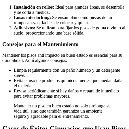
Instalación en rollos:
Ideal para grandes áreas, se desenrolla
y se corta a medida.
Losas interlocking:
Se ensamblan como piezas de un
rompecabezas, fáciles de colocar y quitar.
Adhesivos:
Se utilizan para fijar los pisos de goma o vinilo al
suelo, proporcionando una base sólida.
Consejos para el Mantenimiento
Mantener los pisos anti impacto en buen estado es esencial para su
durabilidad. Aquí algunos consejos:
Limpia regularmente con un paño húmedo y un detergente
suave.
Evita el uso de productos químicos fuertes que puedan dañar
el material.
Revisa periódicamente si hay daños y repara de inmediato
para evitar problemas mayores.
Mantener un piso en buen estado no solo prolonga su
vida útil, sino que también garantiza un ambiente
seguro y agradable para el entrenamiento.
Casos de Éxito: Gimnasios que Usan Pisos