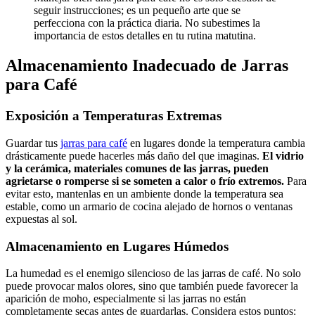
seguir instrucciones; es un pequeño arte que se
perfecciona con la práctica diaria. No subestimes la
importancia de estos detalles en tu rutina matutina.
Almacenamiento Inadecuado de Jarras
para Café
Exposición a Temperaturas Extremas
Guardar tus
jarras para café
en lugares donde la temperatura cambia
drásticamente puede hacerles más daño del que imaginas.
El vidrio
y la cerámica, materiales comunes de las jarras, pueden
agrietarse o romperse si se someten a calor o frío extremos.
Para
evitar esto, mantenlas en un ambiente donde la temperatura sea
estable, como un armario de cocina alejado de hornos o ventanas
expuestas al sol.
Almacenamiento en Lugares Húmedos
La humedad es el enemigo silencioso de las jarras de café. No solo
puede provocar malos olores, sino que también puede favorecer la
aparición de moho, especialmente si las jarras no están
completamente secas antes de guardarlas. Considera estos puntos: