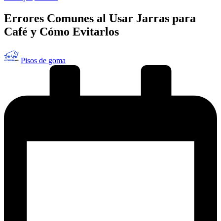
en
Errores Comunes al Usar Jarras para
Café y Cómo Evitarlos
Publicado
Pisos de goma
por