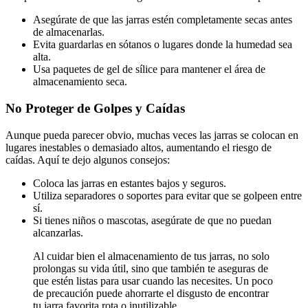
Asegúrate de que las jarras estén completamente secas antes
de almacenarlas.
Evita guardarlas en sótanos o lugares donde la humedad sea
alta.
Usa paquetes de gel de sílice para mantener el área de
almacenamiento seca.
No Proteger de Golpes y Caídas
Aunque pueda parecer obvio, muchas veces las jarras se colocan en
lugares inestables o demasiado altos, aumentando el riesgo de
caídas. Aquí te dejo algunos consejos:
Coloca las jarras en estantes bajos y seguros.
Utiliza separadores o soportes para evitar que se golpeen entre
sí.
Si tienes niños o mascotas, asegúrate de que no puedan
alcanzarlas.
Al cuidar bien el almacenamiento de tus jarras, no solo
prolongas su vida útil, sino que también te aseguras de
que estén listas para usar cuando las necesites. Un poco
de precaución puede ahorrarte el disgusto de encontrar
tu jarra favorita rota o inutilizable.