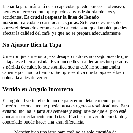
Llenar la jarra más allá de su capacidad puede parecer inofensivo,
pero es un error común que puede causar desbordamientos y
accidentes.
Es crucial respetar la línea de llenado
máximo
marcada en casi todas las jarras. Si te excedes, no solo
corres el riesgo de derramar café caliente, sino que también puedes
afectar la calidad del café, ya que no se prepara adecuadamente.
No Ajustar Bien la Tapa
Un error que a menudo pasa desapercibido es no asegurarse de que
la tapa esté bien ajustada. Esto puede llevar a derrames inesperados
y pérdida de calor, lo que significa que tu café no se mantendrá
caliente por mucho tiempo. Siempre verifica que la tapa esté bien
colocada antes de verter.
Vertido en Ángulo Incorrecto
El ángulo al verter el café puede parecer un detalle menor, pero
hacerlo incorrectamente puede provocar goteos y salpicaduras. Para
evitarlo, inclina la jarra suavemente y asegúrate de que el pico esté
alineado correctamente con la taza. Practicar un vertido constante y
controlado puede hacer una gran diferencia.
Manejar bien una jarra para café no es solo cuestión de