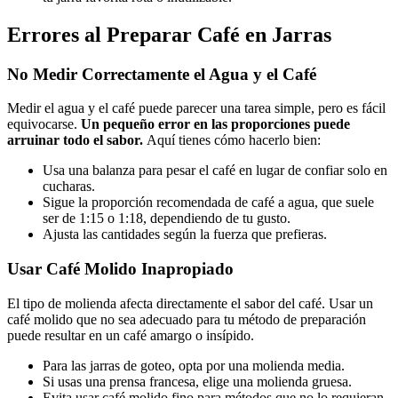
Errores al Preparar Café en Jarras
No Medir Correctamente el Agua y el Café
Medir el agua y el café puede parecer una tarea simple, pero es fácil
equivocarse.
Un pequeño error en las proporciones puede
arruinar todo el sabor.
Aquí tienes cómo hacerlo bien:
Usa una balanza para pesar el café en lugar de confiar solo en
cucharas.
Sigue la proporción recomendada de café a agua, que suele
ser de 1:15 o 1:18, dependiendo de tu gusto.
Ajusta las cantidades según la fuerza que prefieras.
Usar Café Molido Inapropiado
El tipo de molienda afecta directamente el sabor del café. Usar un
café molido que no sea adecuado para tu método de preparación
puede resultar en un café amargo o insípido.
Para las jarras de goteo, opta por una molienda media.
Si usas una prensa francesa, elige una molienda gruesa.
Evita usar café molido fino para métodos que no lo requieran,