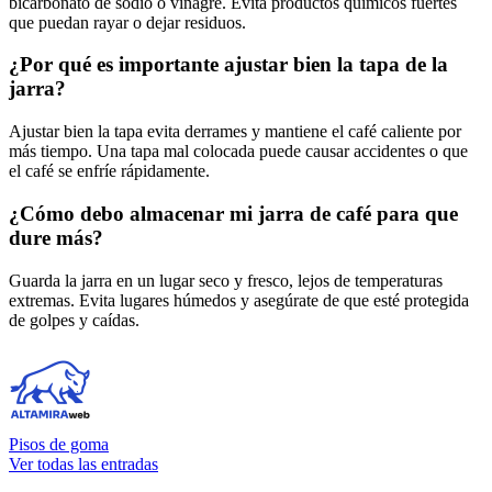
bicarbonato de sodio o vinagre. Evita productos químicos fuertes
que puedan rayar o dejar residuos.
¿Por qué es importante ajustar bien la tapa de la
jarra?
Ajustar bien la tapa evita derrames y mantiene el café caliente por
más tiempo. Una tapa mal colocada puede causar accidentes o que
el café se enfríe rápidamente.
¿Cómo debo almacenar mi jarra de café para que
dure más?
Guarda la jarra en un lugar seco y fresco, lejos de temperaturas
extremas. Evita lugares húmedos y asegúrate de que esté protegida
de golpes y caídas.
Pisos de goma
Ver todas las entradas