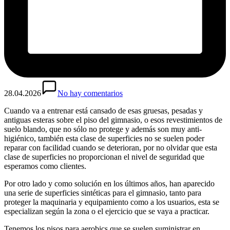
28.04.2026
No hay comentarios
Cuando va a entrenar está cansado de esas gruesas, pesadas y
antiguas esteras sobre el piso del gimnasio, o esos revestimientos de
suelo blando, que no sólo no protege y además son muy anti-
higiénico, también esta clase de superficies no se suelen poder
reparar con facilidad cuando se deterioran, por no olvidar que esta
clase de superficies no proporcionan el nivel de seguridad que
esperamos como clientes.
Por otro lado y como solución en los últimos años, han aparecido
una serie de superficies sintéticas para el gimnasio, tanto para
proteger la maquinaria y equipamiento como a los usuarios, esta se
especializan según la zona o el ejercicio que se vaya a practicar.
Tenemos los pisos para aerobics que se suelen suministrar en