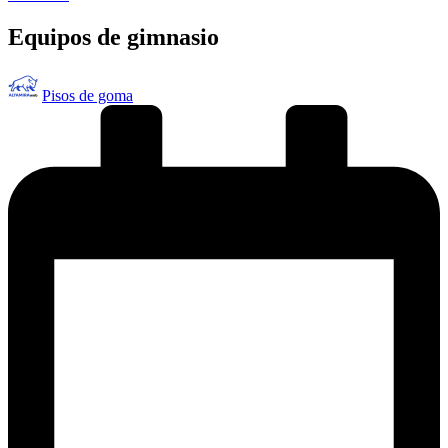
en
Equipos de gimnasio
Publicado
Pisos de goma
por