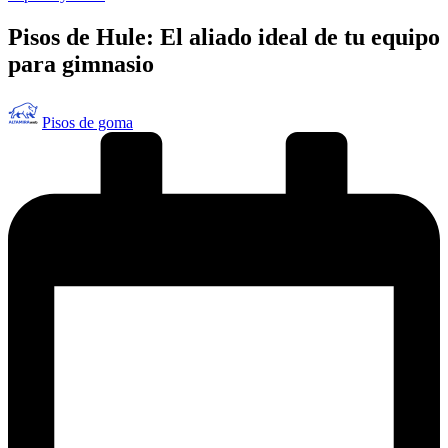
en
Pisos de Hule: El aliado ideal de tu equipo
para gimnasio
Publicado
Pisos de goma
por