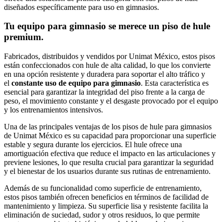
diseñados específicamente para uso en gimnasios.
Tu equipo para gimnasio se merece un piso de hule
premium.
Fabricados, distribuidos y vendidos por Unimat México, estos pisos
están confeccionados con hule de alta calidad, lo que los convierte
en una opción resistente y duradera para soportar el alto tráfico y
el
constante uso de equipo para gimnasio
. Esta característica es
esencial para garantizar la integridad del piso frente a la carga de
peso, el movimiento constante y el desgaste provocado por el equipo
y los entrenamientos intensivos.
Una de las principales ventajas de los pisos de hule para gimnasios
de Unimat México es su capacidad para proporcionar una superficie
estable y segura durante los ejercicios. El hule ofrece una
amortiguación efectiva que reduce el impacto en las articulaciones y
previene lesiones, lo que resulta crucial para garantizar la seguridad
y el bienestar de los usuarios durante sus rutinas de entrenamiento.
Además de su funcionalidad como superficie de entrenamiento,
estos pisos también ofrecen beneficios en términos de facilidad de
mantenimiento y limpieza. Su superficie lisa y resistente facilita la
eliminación de suciedad, sudor y otros residuos, lo que permite