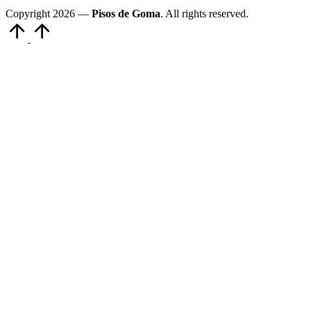
Copyright 2026 —
Pisos de Goma
. All rights reserved.
Volver
arriba