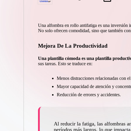
por
Una
alfombra en rollo
antifatiga es una inversión 
No solo ofrecen comodidad, sino que también cont
Mejora De La Productividad
Una plantilla cómoda es una plantilla producti
sus tareas. Esto se traduce en:
Menos distracciones relacionadas con el 
Mayor capacidad de atención y concentr
Reducción de errores y accidentes.
Al reducir la fatiga, las alfombras 
períodos más largos, lo que impacta