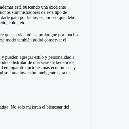
y además está buscando una excelente
uchos suministradores de este tipo de
darle gato por liebre, es por eso que debe
ño, color, etc.
re que su vida útil se prolongue por mucho
 ese modo también podrá conservar el
s y pueden agregar estilo y personalidad a
podrás disfrutar de una serie de beneficios
idad en lugar de opciones más económicas y
ad son una inversión inteligente para tu
fatiga. No solo mejoran el bienestar del