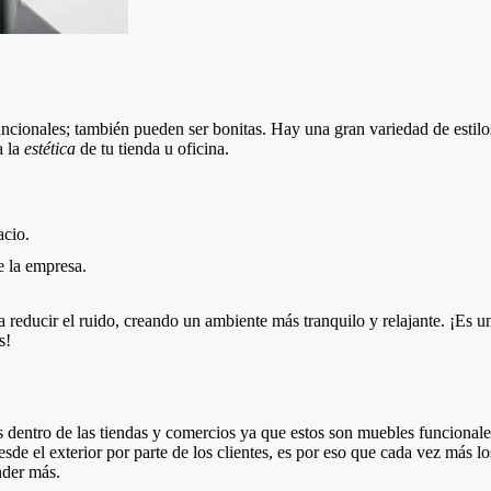
ncionales; también pueden ser bonitas. Hay una gran variedad de estilos
a la
estética
de tu tienda u oficina.
acio.
e la empresa.
reducir el ruido, creando un ambiente más tranquilo y relajante. ¡Es u
s!
s dentro de las tiendas y comercios ya que estos son muebles funcional
sde el exterior por parte de los clientes, es por eso que cada vez más l
nder más.