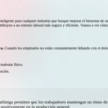
inteligente para cualquier industria que busque mejorar el bienestar de 
ribuyen a un entorno laboral más seguro y eficiente. Vamos a ver cómo
va.
Cuando los empleados no están constantemente lidiando con el dolor
malestar físico.
ación.
antifatiga permiten que los trabajadores mantengan un ritmo de
 positivamente en la producción general.