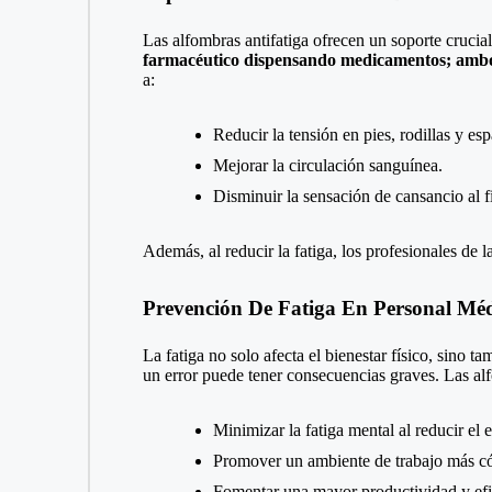
Las alfombras antifatiga ofrecen un soporte crucia
farmacéutico dispensando medicamentos; ambos 
a:
Reducir la tensión en pies, rodillas y esp
Mejorar la circulación sanguínea.
Disminuir la sensación de cansancio al fi
Además, al reducir la fatiga, los profesionales de 
Prevención De Fatiga En Personal Mé
La fatiga no solo afecta el bienestar físico, sino t
un error puede tener consecuencias graves. Las alf
Minimizar la fatiga mental al reducir el es
Promover un ambiente de trabajo más c
Fomentar una mayor productividad y efi