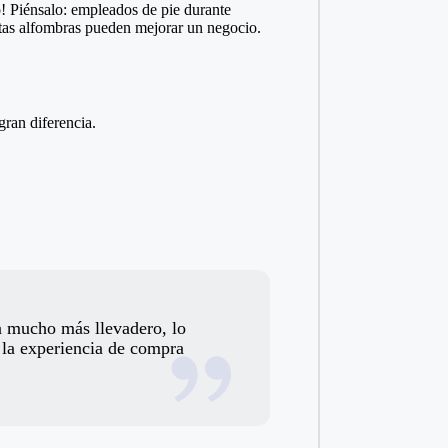
o! Piénsalo: empleados de pie durante
stas alfombras pueden mejorar un negocio.
ran diferencia.
a mucho más llevadero, lo
e la experiencia de compra