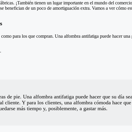
 fábricas. ¡También tienen un lugar importante en el mundo del comerci
s se benefician de un poco de amortiguación extra. Vamos a ver cómo e
s
n como para los que compran. Una alfombra antifatiga puede hacer una g
.
as de pie. Una alfombra antifatiga puede hacer que su día se
 al cliente. Y para los clientes, una alfombra cómoda hace qu
uedarse más tiempo y, posiblemente, a gastar más.