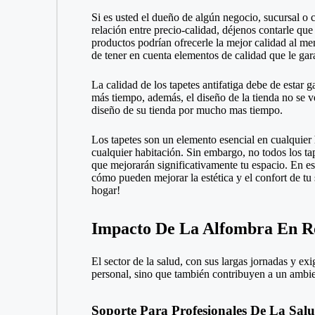
Si es usted el dueño de algún negocio, sucursal o
relación entre precio-calidad, déjenos contarle qu
productos podrían ofrecerle la mejor calidad al men
de tener en cuenta elementos de calidad que le garan
La calidad de
los tapetes antifatiga
debe de estar g
más tiempo, además, el diseño de la tienda no se 
diseño de su tienda por mucho mas tiempo.
Los tapetes son un elemento esencial en cualquier 
cualquier habitación. Sin embargo, no todos los tape
que mejorarán significativamente tu espacio. En es
cómo pueden mejorar la estética y el confort de tu 
hogar!
Impacto De La Alfombra En Ro
El sector de la salud, con sus largas jornadas y ex
personal, sino que también contribuyen a un ambie
Soporte Para Profesionales De La Sal