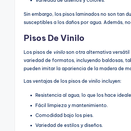
Variedad de diseños y colores.
Sin embargo, los pisos laminados no son tan 
susceptibles a los daños por agua. Además, no 
Pisos De Vinilo
Los pisos de
vinilo
son otra alternativa versátil
variedad de formatos, incluyendo baldosas, tabl
pueden imitar la apariencia de la madera de 
Las ventajas de los pisos de vinilo incluyen:
Resistencia al agua, lo que los hace ideal
Fácil limpieza y mantenimiento.
Comodidad bajo los pies.
Variedad de estilos y diseños.