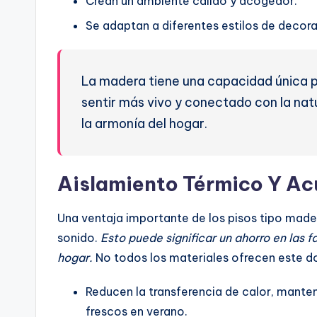
Crean un ambiente cálido y acogedor.
Se adaptan a diferentes estilos de decora
La madera tiene una capacidad única p
sentir más vivo y conectado con la natu
la armonía del hogar.
Aislamiento Térmico Y Ac
Una ventaja importante de los pisos tipo mader
sonido.
Esto puede significar un ahorro en las f
hogar.
No todos los materiales ofrecen este do
Reducen la transferencia de calor, manten
frescos en verano.