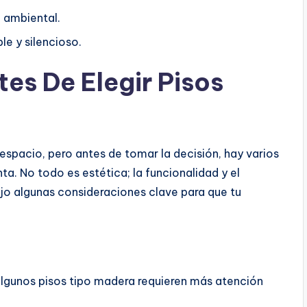
o ambiental.
e y silencioso.
es De Elegir Pisos
spacio, pero antes de tomar la decisión, hay varios
. No todo es estética; la funcionalidad y el
ejo algunas consideraciones clave para que tu
Algunos pisos tipo madera requieren más atención