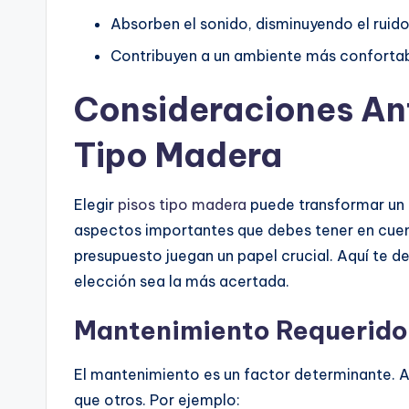
Absorben el sonido, disminuyendo el ruid
Contribuyen a un ambiente más confortabl
Consideraciones Ant
Tipo Madera
Elegir
pisos tipo madera
puede transformar un e
aspectos importantes que debes tener en cuenta
presupuesto juegan un papel crucial. Aquí te d
elección sea la más acertada.
Mantenimiento Requerido
El mantenimiento es un factor determinante. 
que otros. Por ejemplo: