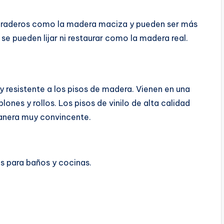
duraderos como la madera maciza y pueden ser más
se pueden lijar ni restaurar como la madera real.
 y resistente a los pisos de madera. Vienen en una
ones y rollos. Los pisos de vinilo de alta calidad
manera muy convincente.
es para baños y cocinas.