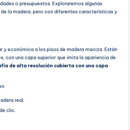
idades o presupuestos. Exploraremos algunas
 de la madera, pero con diferentes características y
ar y económica a los pisos de madera maciza. Están
s, con una capa superior que imita la apariencia de
fía de alta resolución cubierta con una capa
en:
adera real.
e clic.