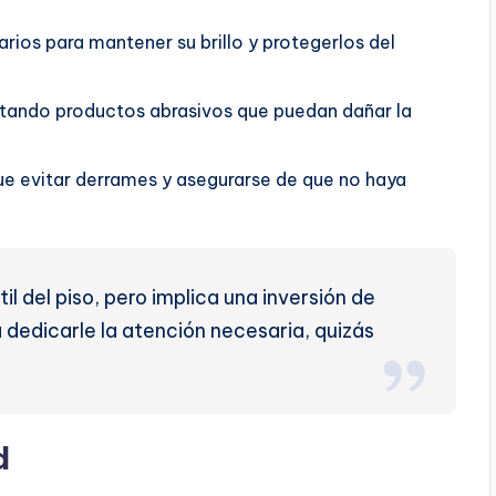
rios para mantener su brillo y protegerlos del
vitando productos abrasivos que puedan dañar la
e evitar derrames y asegurarse de que no haya
l del piso, pero implica una inversión de
a dedicarle la atención necesaria, quizás
d