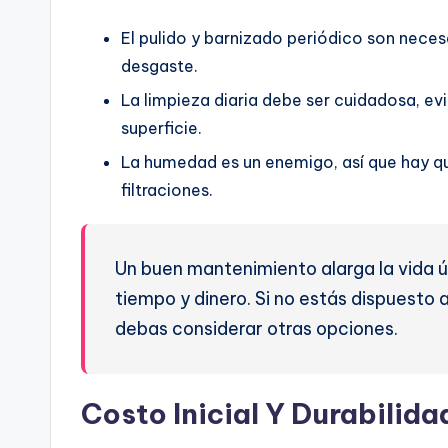
El pulido y barnizado periódico son necesa
desgaste.
La limpieza diaria debe ser cuidadosa, e
superficie.
La humedad es un enemigo, así que hay qu
filtraciones.
Un buen mantenimiento alarga la vida úti
tiempo y dinero. Si no estás dispuesto 
debas considerar otras opciones.
Costo Inicial Y Durabilida