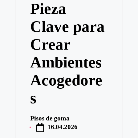
Pieza
Clave para
Crear
Ambientes
Acogedore
s
Pisos de goma
Publicado
16.04.2026
por