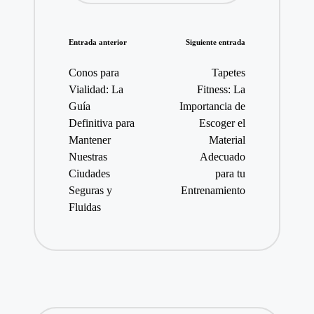
Navegación
Entrada anterior
Siguiente entrada
de
Conos para
Tapetes
entradas
Vialidad: La
Fitness: La
Guía
Importancia de
Definitiva para
Escoger el
Mantener
Material
Nuestras
Adecuado
Ciudades
para tu
Seguras y
Entrenamiento
Fluidas