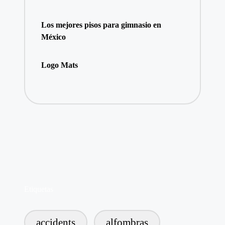
Los mejores pisos para gimnasio en
México
Logo Mats
Etiquetas
accidents
alfombras