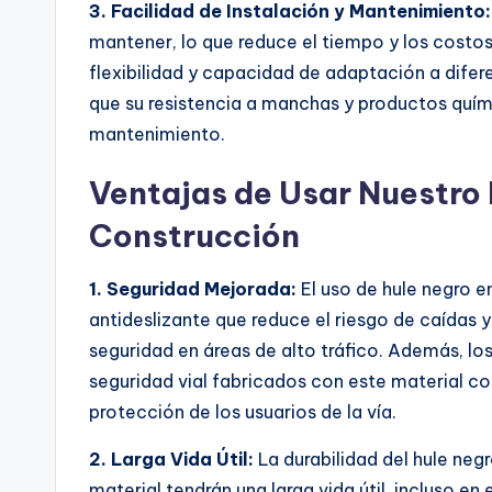
3. Facilidad de Instalación y Mantenimiento:
mantener, lo que reduce el tiempo y los costo
flexibilidad y capacidad de adaptación a difere
que su resistencia a manchas y productos quími
mantenimiento.
Ventajas de Usar Nuestro
Construcción
1. Seguridad Mejorada:
El uso de hule negro e
antideslizante que reduce el riesgo de caídas 
seguridad en áreas de alto tráfico. Además, l
seguridad vial fabricados con este material co
protección de los usuarios de la vía.
2. Larga Vida Útil:
La durabilidad del hule neg
material tendrán una larga vida útil, incluso en