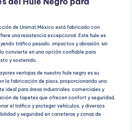
es del Hule Negro para
ucción de Unimat México está fabricado con
fiere una resistencia excepcional. Este hule es
yendo tráfico pesado, impactos y abrasión, sin
d lo convierte en una opción confiable para
sto y sostenido.
yores ventajas de nuestro hule negro es su
 en la fabricación de pisos, proporcionando una
te ideal para áreas industriales, comerciales y
eación de tapetes que ofrecen confort y seguridad,
r el tráfico y proteger vehículos, y diversos
bilidad y seguridad en carreteras y zonas de