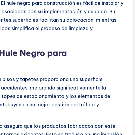
El hule negro para construcción es fácil de instalar y
s asociados con su implementación y cuidado. Su
ntes superficies facilitan su colocación, mientras
cos simplifica el proceso de limpieza y
 Hule Negro para
n pisos y tapetes proporciona una superficie
y accidentes, mejorando significativamente la
os topes de estacionamiento y los elementos de
ntribuyen a una mejor gestión del tráfico y
ro asegura que los productos fabricados con este
 entornos exigentes. Esto se traduce en una inversión