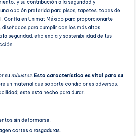
miento, y su contribución a la seguridad y
una opción preferida para pisos, tapetes, topes de
l. Confía en Unimat México para proporcionarte
, diseñados para cumplir con los más altos
 la seguridad, eficiencia y sostenibilidad de tus
cción.
or su
robustez
.
Esta característica es vital para su
ere un material que soporte condiciones adversas.
ilidad; este está hecho para durar.
ientos sin deformarse.
pagen cortes o rasgaduras.