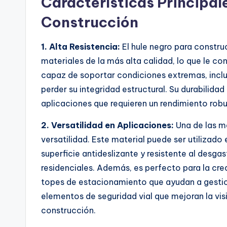
Características Principal
Construcción
1. Alta Resistencia:
El hule negro para constr
materiales de la más alta calidad, lo que le con
capaz de soportar condiciones extremas, inclu
perder su integridad estructural. Su durabilida
aplicaciones que requieren un rendimiento robu
2. Versatilidad en Aplicaciones:
Una de las ma
versatilidad. Este material puede ser utilizado
superficie antideslizante y resistente al desgas
residenciales. Además, es perfecto para la cr
topes de estacionamiento que ayudan a gestiona
elementos de seguridad vial que mejoran la visi
construcción.