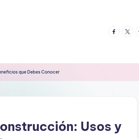
facebook.
twitte
t
Beneficios que Debes Conocer
onstrucción: Usos y