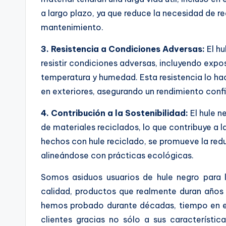
a largo plazo, ya que reduce la necesidad de r
mantenimiento.
3. Resistencia a Condiciones Adversas:
El hu
resistir condiciones adversas, incluyendo exp
temperatura y humedad. Esta resistencia lo ha
en exteriores, asegurando un rendimiento confi
4. Contribución a la Sostenibilidad:
El hule n
de materiales reciclados, lo que contribuye a l
hechos con hule reciclado, se promueve la redu
alineándose con prácticas ecológicas.
Somos asiduos usuarios de hule negro para 
calidad, productos que realmente duran años 
hemos probado durante décadas, tiempo en el
clientes gracias no sólo a sus característic