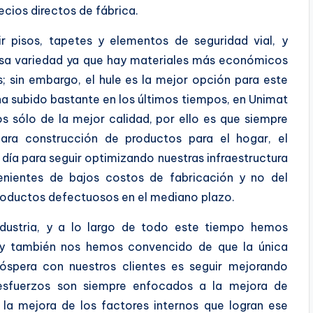
ecios directos de fábrica.
ir pisos, tapetes y elementos de seguridad vial, y
sa variedad ya que hay materiales más económicos
; sin embargo, el hule es la mejor opción para este
 ha subido bastante en los últimos tiempos, en Unimat
s sólo de la mejor calidad, por ello es que siempre
para construcción de productos para el hogar, el
 día para seguir optimizando nuestras infraestructura
enientes de bajos costos de fabricación y no del
productos defectuosos en el mediano plazo.
ustria, y a lo largo de todo este tiempo hemos
 y también nos hemos convencido de que la única
óspera con nuestros clientes es seguir mejorando
 esfuerzos son siempre enfocados a la mejora de
 la mejora de los factores internos que logran ese