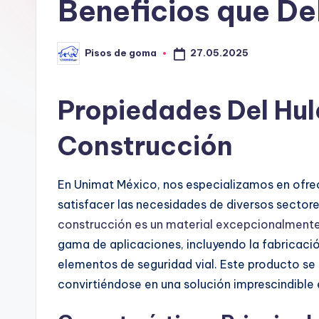
G
Beneficios que D
o
27.05.2025
Pisos de goma
m
Publicado
por
a
Propiedades Del Hul
Construcción
En Unimat México, nos especializamos en ofre
satisfacer las necesidades de diversos sectore
construcción es un material excepcionalmente 
gama de aplicaciones, incluyendo la fabricaci
elementos de seguridad vial. Este producto se 
convirtiéndose en una solución imprescindible