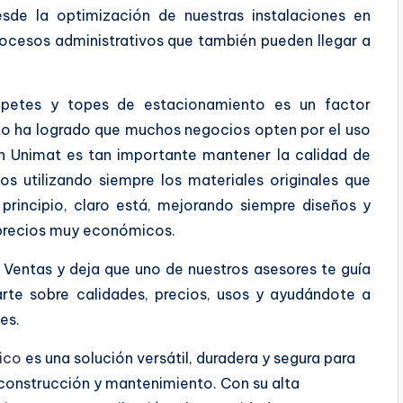
esde la optimización de nuestras instalaciones en
rocesos administrativos que también pueden llegar a
tapetes y topes de estacionamiento es un factor
to ha logrado que muchos negocios opten por el uso
n Unimat es tan importante mantener la calidad de
s utilizando siempre los materiales originales que
principio, claro está, mejorando siempre diseños y
 precios muy económicos.
entas y deja que uno de nuestros asesores te guía
arte sobre calidades, precios, usos y ayudándote a
es.
ico
es una solución versátil, duradera y segura para
construcción y mantenimiento. Con su alta