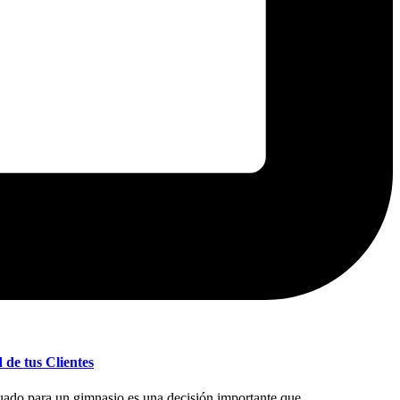
de tus Clientes
ecuado para un gimnasio es una decisión importante que…