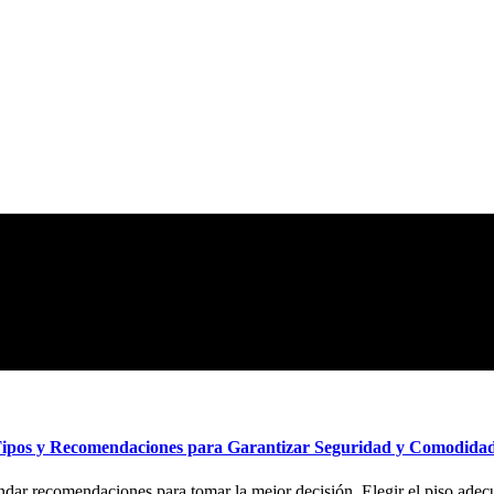
Tipos y Recomendaciones para Garantizar Seguridad y Comodidad 
rindar recomendaciones para tomar la mejor decisión. Elegir el piso ad