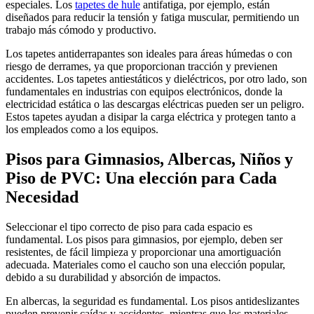
especiales. Los
tapetes de hule
antifatiga, por ejemplo, están
diseñados para reducir la tensión y fatiga muscular, permitiendo un
trabajo más cómodo y productivo.
Los tapetes antiderrapantes son ideales para áreas húmedas o con
riesgo de derrames, ya que proporcionan tracción y previenen
accidentes. Los tapetes antiestáticos y dieléctricos, por otro lado, son
fundamentales en industrias con equipos electrónicos, donde la
electricidad estática o las descargas eléctricas pueden ser un peligro.
Estos tapetes ayudan a disipar la carga eléctrica y protegen tanto a
los empleados como a los equipos.
Pisos para Gimnasios, Albercas, Niños y
Piso de PVC: Una elección para Cada
Necesidad
Seleccionar el tipo correcto de piso para cada espacio es
fundamental. Los pisos para gimnasios, por ejemplo, deben ser
resistentes, de fácil limpieza y proporcionar una amortiguación
adecuada. Materiales como el caucho son una elección popular,
debido a su durabilidad y absorción de impactos.
En albercas, la seguridad es fundamental. Los pisos antideslizantes
pueden prevenir caídas y accidentes, mientras que los materiales