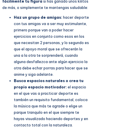
fácilmente tu figura
si has ganado unos kilitos
de más, o simplemente te mantengas saludable:
Haz un grupo de amigas:
hacer deporte
con tus amigas va a ser muy estimulante,
primero porque van a poder hacer
ejercicios en conjunto como esos en los
que necesitan 2 personas, y lo segundo es
que el apoyo moral que se ofrecerán la
una a la otra te sorprenderá, cuando
alguna desfallezca ante algún ejercicio la
otra debe echar porras para hacer que se
anime y siga adelante.
Busca espacios naturales o crea tu
propio espacio motivador:
el espacio
en el que vas a practicar deporte es
también un requisito fundamental, coloca
la música que más te agrade o elige un
parque tranquilo en el que siempre te
hayas visualizado haciendo deportes y en
contacto total con la naturaleza.