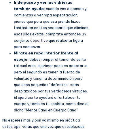
Ir de paseo y ver las vidrieras
también ayuda:
cuando vas de paseo y
comienzas a ver ropa espectacular,
piensa que para que esa prenda luzca
fantástica en ti es necesario que elimines
esos kilos extras, cómprate entonces un
conjunto
deportivo
que realce tu figura
para comenzar.
Mirate en ropa interior frente al
espejo:
debes romper el temor de verte
tal cual eres, el primer paso es aceptarte,
pero el segundo es tener la fuerza de
voluntad y tener la determinación para
que esos pequeños “defectos” sean
desplazados por tus verdaderas virtudes.
El ejercicio te ayudará a fortalecer tu
cuerpo y también tu espíritu, como dice el
dicho “Mente Sana en Cuerpo Sano”
No esperes más y pon ya mismo en práctica
estos tips, verás que una vez que establezcas