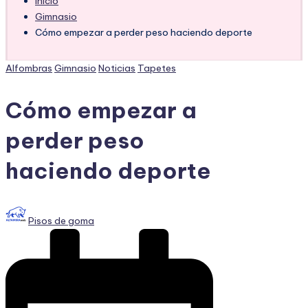
Inicio
Gimnasio
Cómo empezar a perder peso haciendo deporte
Publicado
Alfombras
Gimnasio
Noticias
Tapetes
en
Cómo empezar a
perder peso
haciendo deporte
Publicado
Pisos de goma
por