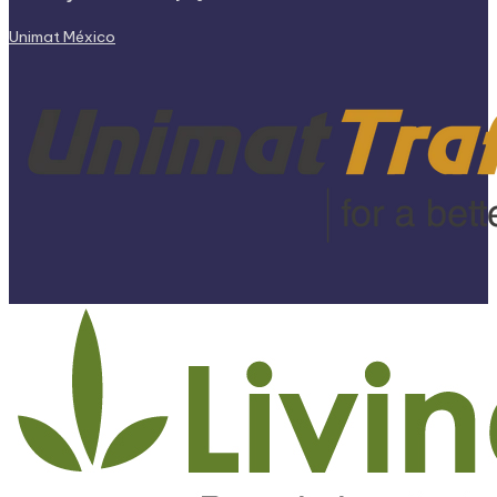
Unimat México