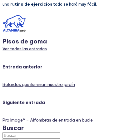
una
rutina de ejercicios
todo se hará muy fácil.
Pisos de goma
Ver todas las entradas
Navegación
Entrada anterior
de
Bolardos que iluminan nuestro jardín
entradas
Siguiente entrada
Pro Image® – Alfombras de entrada en bucle
Buscar