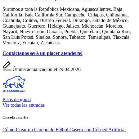
Surtimos a toda la República Mexicana, Aguascalientes, Baja
California ,Baja California Sur, Campeche, Chiapas, Chihuahua,
Coahuila, Colima, Distrito Federal, Durango, Estado de México,
Guanajuato, Guerrero, Hidalgo, Jalisco, Michoacán, Morelos,
Nayarit, Nuevo León, Oaxaca, Puebla, Querétaro, Quintana Roo,
San Luis Potosí, Sinaloa, Sonora, Tabasco, Tamaulipas, Tlaxcala,
Veracruz, Yucatan, Zacatecas.
Contáctanos será un placer atenderte!
Última actualización el 29.04.2026
Pisos de goma
Ver todas las entradas
Navegación
Entrada anterior
de
Cómo Crear un Campo de Fútbol Casero con Césped Artificial
entradas