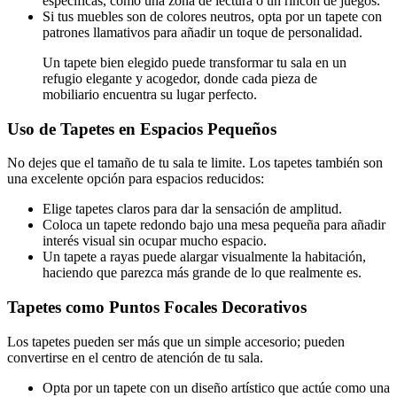
específicas, como una zona de lectura o un rincón de juegos.
Si tus muebles son de colores neutros, opta por un tapete con
patrones llamativos para añadir un toque de personalidad.
Un tapete bien elegido puede transformar tu sala en un
refugio elegante y acogedor, donde cada pieza de
mobiliario encuentra su lugar perfecto.
Uso de Tapetes en Espacios Pequeños
No dejes que el tamaño de tu sala te limite. Los tapetes también son
una excelente opción para espacios reducidos:
Elige tapetes claros para dar la sensación de amplitud.
Coloca un tapete redondo bajo una mesa pequeña para añadir
interés visual sin ocupar mucho espacio.
Un tapete a rayas puede alargar visualmente la habitación,
haciendo que parezca más grande de lo que realmente es.
Tapetes como Puntos Focales Decorativos
Los tapetes pueden ser más que un simple accesorio; pueden
convertirse en el centro de atención de tu sala.
Opta por un tapete con un diseño artístico que actúe como una