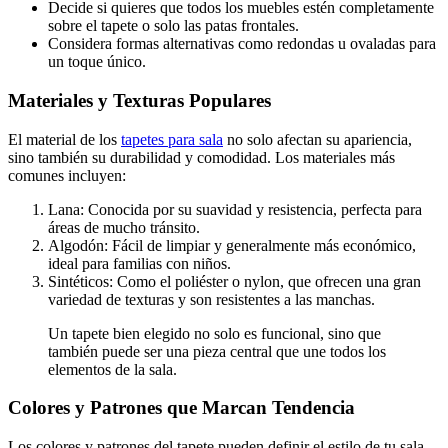
Decide si quieres que todos los muebles estén completamente
sobre el tapete o solo las patas frontales.
Considera formas alternativas como redondas u ovaladas para
un toque único.
Materiales y Texturas Populares
El material de los
tapetes para sala
no solo afectan su apariencia,
sino también su durabilidad y comodidad. Los materiales más
comunes incluyen:
Lana: Conocida por su suavidad y resistencia, perfecta para
áreas de mucho tránsito.
Algodón: Fácil de limpiar y generalmente más económico,
ideal para familias con niños.
Sintéticos: Como el poliéster o nylon, que ofrecen una gran
variedad de texturas y son resistentes a las manchas.
Un tapete bien elegido no solo es funcional, sino que
también puede ser una pieza central que une todos los
elementos de la sala.
Colores y Patrones que Marcan Tendencia
Los colores y patrones del tapete pueden definir el estilo de tu sala.