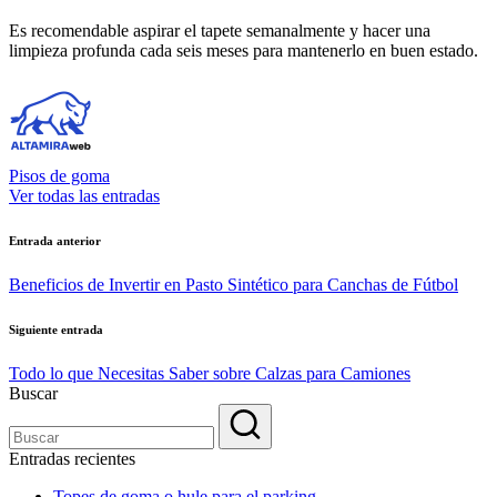
Es recomendable aspirar el tapete semanalmente y hacer una
limpieza profunda cada seis meses para mantenerlo en buen estado.
Pisos de goma
Ver todas las entradas
Navegación
Entrada anterior
de
Beneficios de Invertir en Pasto Sintético para Canchas de Fútbol
entradas
Siguiente entrada
Todo lo que Necesitas Saber sobre Calzas para Camiones
Buscar
Entradas recientes
Topes de goma o hule para el parking