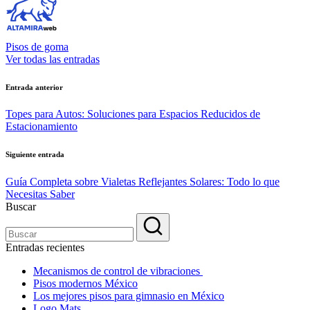
Pisos de goma
Ver todas las entradas
Navegación
Entrada anterior
de
Topes para Autos: Soluciones para Espacios Reducidos de
entradas
Estacionamiento
Siguiente entrada
Guía Completa sobre Vialetas Reflejantes Solares: Todo lo que
Necesitas Saber
Buscar
Entradas recientes
Mecanismos de control de vibraciones
Pisos modernos México
Los mejores pisos para gimnasio en México
Logo Mats