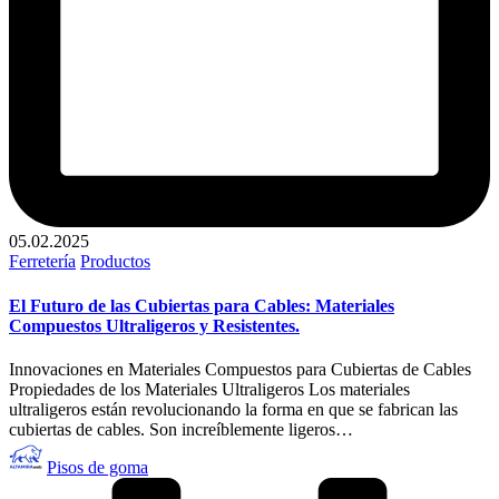
05.02.2025
Publicado
Ferretería
Productos
en
El Futuro de las Cubiertas para Cables: Materiales
Compuestos Ultraligeros y Resistentes.
Innovaciones en Materiales Compuestos para Cubiertas de Cables
Propiedades de los Materiales Ultraligeros Los materiales
ultraligeros están revolucionando la forma en que se fabrican las
cubiertas de cables. Son increíblemente ligeros…
Publicado
Pisos de goma
por