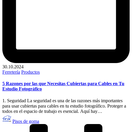
30.10.2024
Publicado
Ferretería
Productos
en
5 Razones por las que Necesitas Cubiertas para Cables en Tu
Estudio Fotográfico
1. Seguridad La seguridad es una de las razones más importantes
para usar cubiertas para cables en tu estudio fotográfico. Proteger a
todos en el espacio de trabajo es esencial. Aquí hay…
Publicado
Pisos de goma
por