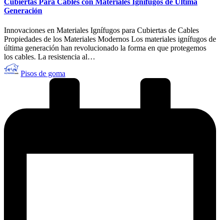
Cubiertas Para Cables con Materiales Ignífugos de Última
Generación
Innovaciones en Materiales Ignífugos para Cubiertas de Cables
Propiedades de los Materiales Modernos Los materiales ignífugos de
última generación han revolucionado la forma en que protegemos
los cables. La resistencia al…
Publicado
Pisos de goma
por