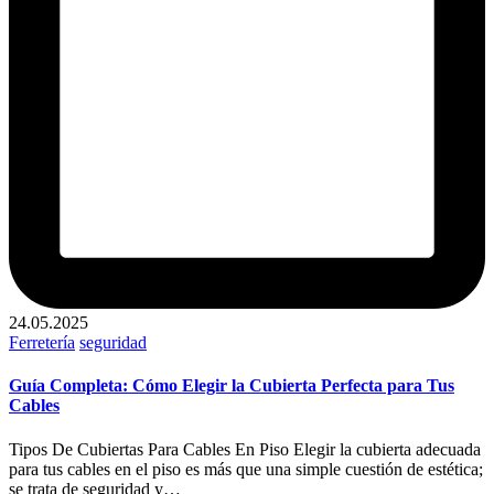
24.05.2025
Publicado
Ferretería
seguridad
en
Guía Completa: Cómo Elegir la Cubierta Perfecta para Tus
Cables
Tipos De Cubiertas Para Cables En Piso Elegir la cubierta adecuada
para tus cables en el piso es más que una simple cuestión de estética;
se trata de seguridad y…