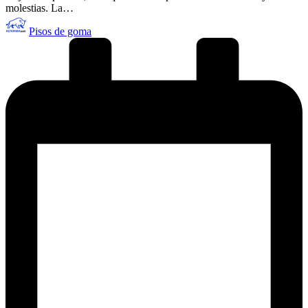
molestias. La…
Publicado
Pisos de goma
por