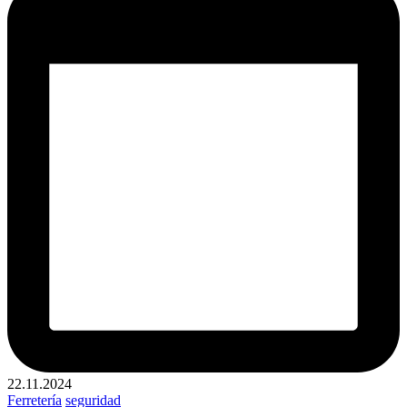
22.11.2024
Publicado
Ferretería
seguridad