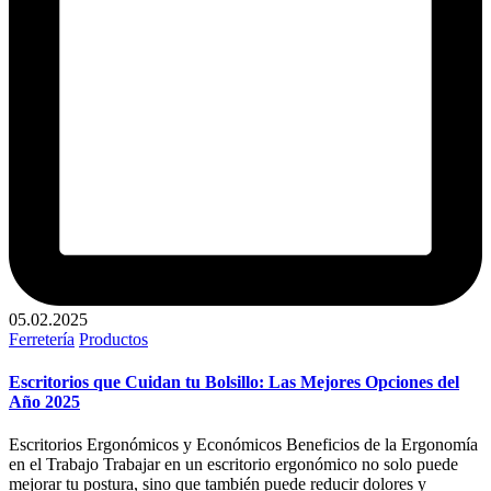
05.02.2025
Publicado
Ferretería
Productos
en
Escritorios que Cuidan tu Bolsillo: Las Mejores Opciones del
Año 2025
Escritorios Ergonómicos y Económicos Beneficios de la Ergonomía
en el Trabajo Trabajar en un escritorio ergonómico no solo puede
mejorar tu postura, sino que también puede reducir dolores y