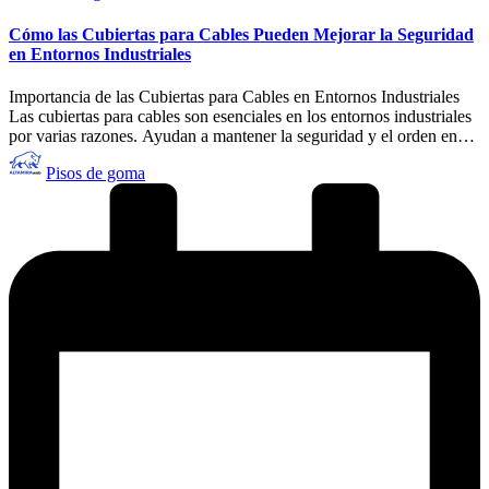
en
Cómo las Cubiertas para Cables Pueden Mejorar la Seguridad
en Entornos Industriales
Importancia de las Cubiertas para Cables en Entornos Industriales
Las cubiertas para cables son esenciales en los entornos industriales
por varias razones. Ayudan a mantener la seguridad y el orden en…
Publicado
Pisos de goma
por