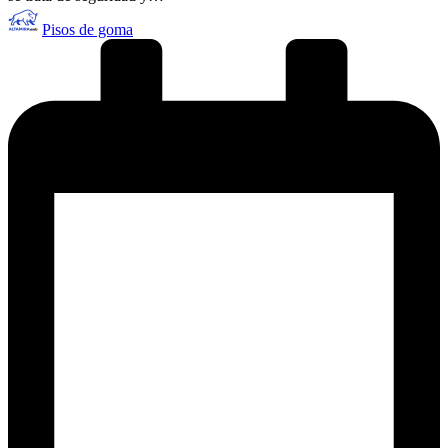
Publicado
Pisos de goma
por