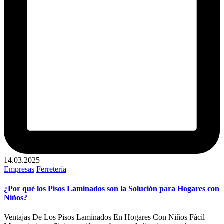
14.03.2025
Publicado
Empresas
Ferretería
en
¿Por qué los Pisos Laminados son la Solución para Hogares con
Niños?
Ventajas De Los Pisos Laminados En Hogares Con Niños Fácil