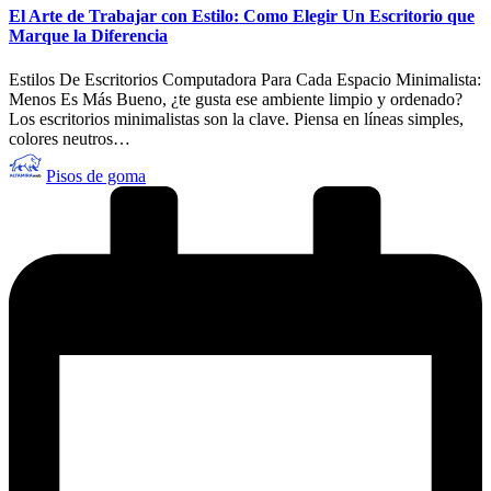
El Arte de Trabajar con Estilo: Como Elegir Un Escritorio que
Marque la Diferencia
Estilos De Escritorios Computadora Para Cada Espacio Minimalista:
Menos Es Más Bueno, ¿te gusta ese ambiente limpio y ordenado?
Los escritorios minimalistas son la clave. Piensa en líneas simples,
colores neutros…
Publicado
Pisos de goma
por