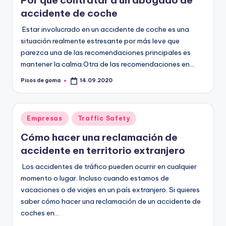
Por qué contratar a un abogado de
m
accidente de coche
a
Estar involucrado en un accidente de coche es una
situación realmente estresante por más leve que
parezca una de las recomendaciones principales es
mantener la calma.Otra de las recomendaciones en…
Pisos de goma
14.09.2020
Publicado
por
Publicado
Empresas
Traffic Safety
en
Cómo hacer una reclamación de
accidente en territorio extranjero
Los accidentes de tráfico pueden ocurrir en cualquier
momento o lugar. Incluso cuando estamos de
vacaciones o de viajes en un país extranjero. Si quieres
saber cómo hacer una reclamación de un accidente de
coches en…