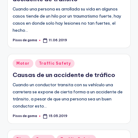
Cuando una persona es arrollada su vida en algunos
casos tiende de un hilo por un traumatismo fuerte, hay
casos en donde solo hay lesiones no tan fuertes, el
hecho…
Pisos de goma
11.06.2019
Publicado
por
Publicado
Motor
Traffic Safety
en
Causas de un accidente de tráfico
Cuando un conductor transita con su vehículo una
carretera se expone de cierta forma a un accidente de
tránsito, a pesar de que una persona sea un buen
conductor esto…
Pisos de goma
15.05.2019
Publicado
por