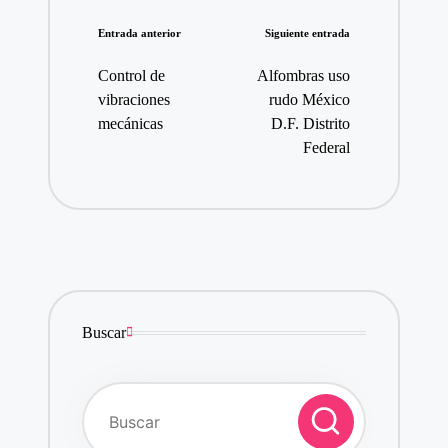
Navegación
Entrada anterior
Siguiente entrada
de
Control de
Alfombras uso
entradas
vibraciones
rudo México
mecánicas
D.F. Distrito
Federal
Buscar