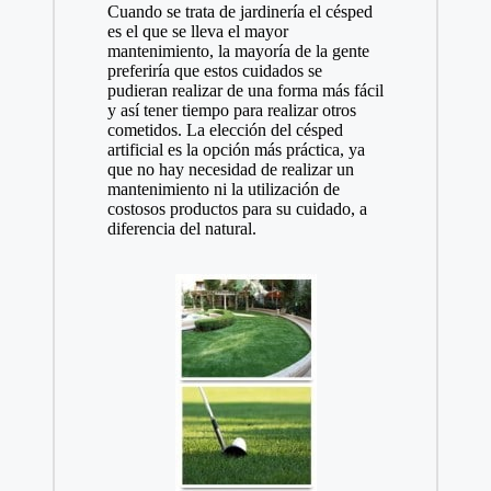
Cuando se trata de jardinería el césped
es el que se lleva el mayor
mantenimiento, la mayoría de la gente
preferiría que estos cuidados se
pudieran realizar de una forma más fácil
y así tener tiempo para realizar otros
cometidos. La elección del césped
artificial es la opción más práctica, ya
que no hay necesidad de realizar un
mantenimiento ni la utilización de
costosos productos para su cuidado, a
diferencia del natural.