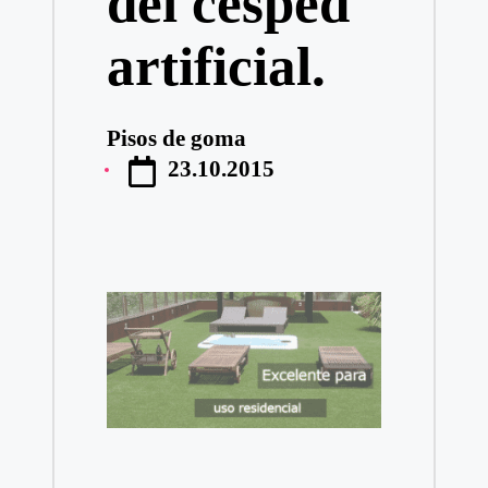
del césped
artificial.
Pisos de goma
Publicado
23.10.2015
por