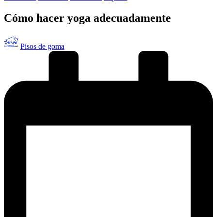
en
Cómo hacer yoga adecuadamente
Publicado
Pisos de goma
por