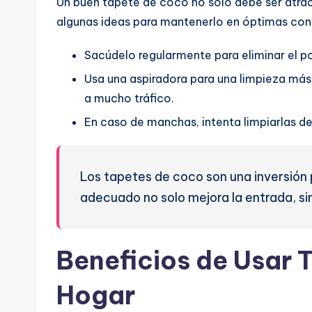
Un buen tapete de coco no solo debe ser atrac
algunas ideas para mantenerlo en óptimas con
Sacúdelo regularmente para eliminar el p
Usa una aspiradora para una limpieza más
a mucho tráfico.
En caso de manchas, intenta limpiarlas d
Los tapetes de coco son una inversión p
adecuado no solo mejora la entrada, sin
Beneficios de Usar 
Hogar