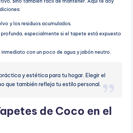
tivo, sino también fácil de mantener. Aquí te doy
diciones:
olvo y los residuos acumulados.
 profunda, especialmente si el tapete está expuesto
e inmediato con un poco de agua y jabón neutro.
ráctica y estética para tu hogar. Elegir el
o que también refleja tu estilo personal.
Tapetes de Coco en el