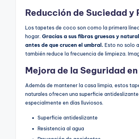
Reducción de Suciedad y 
Los tapetes de coco son como la primera línea
hogar.
Gracias a sus fibras gruesas y natura
antes de que crucen el umbral.
Esto no solo a
también reduce la frecuencia de limpieza. Imagi
Mejora de la Seguridad en
Además de mantener la casa limpia, estos tapet
naturales ofrecen una superficie antideslizante
especialmente en días lluviosos.
Superficie antideslizante
Resistencia al agua