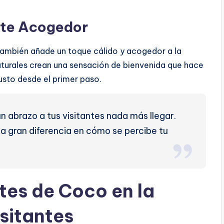
nte Acogedor
también añade un toque cálido y acogedor a la
naturales crean una sensación de bienvenida que hace
usto desde el primer paso.
 abrazo a tus visitantes nada más llegar.
na gran diferencia en cómo se percibe tu
tes de Coco en la
isitantes