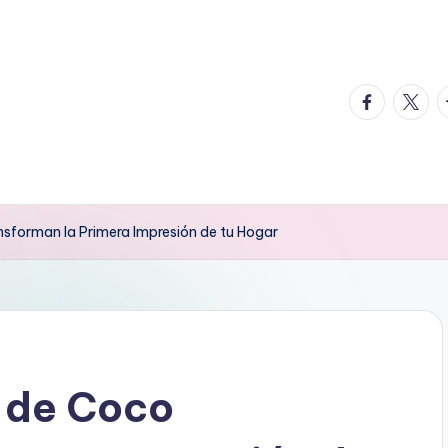
facebook.
twitte
t
sforman la Primera Impresión de tu Hogar
 de Coco