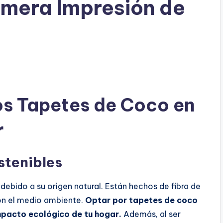
imera Impresión de
os Tapetes de Coco en
r
stenibles
ebido a su origen natural. Están hechos de fibra de
on el medio ambiente.
Optar por tapetes de coco
impacto ecológico de tu hogar.
Además, al ser