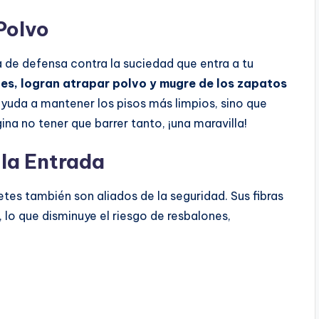
Polvo
 de defensa contra la suciedad que entra a tu
les, logran atrapar polvo y mugre de los zapatos
yuda a mantener los pisos más limpios, sino que
na no tener que barrer tanto, ¡una maravilla!
 la Entrada
es también son aliados de la seguridad. Sus fibras
, lo que disminuye el riesgo de resbalones,