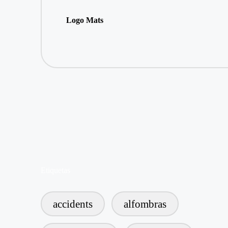
Logo Mats
Etiquetas
accidents
alfombras