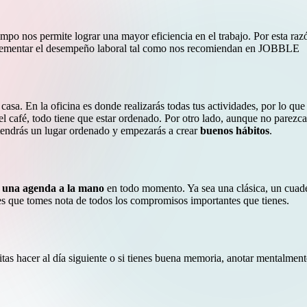
empo nos permite lograr una mayor eficiencia en el trabajo. Por esta raz
crementar el desempeño laboral tal como nos recomiendan en
JOBBLE
casa. En la oficina es donde realizarás todas tus actividades, por lo qu
del café, todo tiene que estar ordenado. Por otro lado, aunque no parezca
tendrás un lugar ordenado y empezarás a crear
buenos hábitos
.
r
una agenda a la mano
en todo momento. Ya sea una clásica, un cuad
 es que tomes nota de todos los compromisos importantes que tienes.
itas hacer al día siguiente o si tienes buena memoria, anotar mentalment