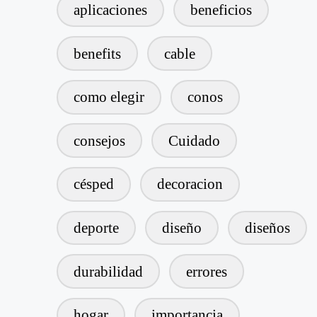
aplicaciones
beneficios
benefits
cable
como elegir
conos
consejos
Cuidado
césped
decoracion
deporte
diseño
diseños
durabilidad
errores
hogar
importancia