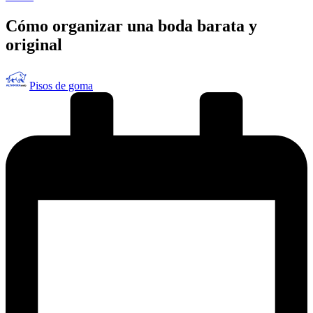
en
Cómo organizar una boda barata y
original
Publicado
Pisos de goma
por