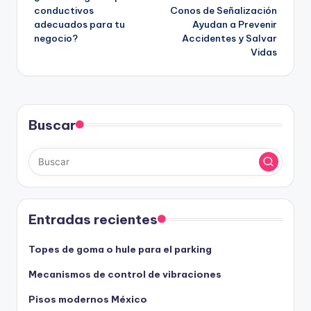
de
conductivos
Conos de Señalización
adecuados para tu
Ayudan a Prevenir
entradas
negocio?
Accidentes y Salvar
Vidas
Buscar
Entradas recientes
Topes de goma o hule para el parking
Mecanismos de control de vibraciones
Pisos modernos México