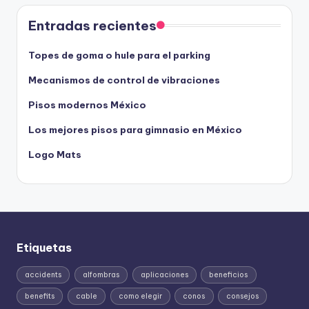
Entradas recientes
Topes de goma o hule para el parking
Mecanismos de control de vibraciones
Pisos modernos México
Los mejores pisos para gimnasio en México
Logo Mats
Etiquetas
accidents
alfombras
aplicaciones
beneficios
benefits
cable
como elegir
conos
consejos