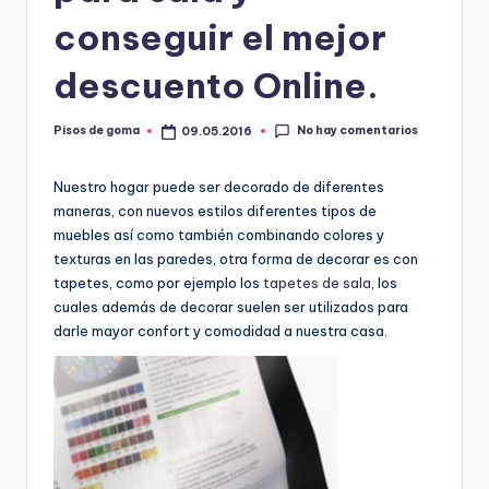
m
conseguir el mejor
a
descuento Online.
No hay comentarios
Pisos de goma
09.05.2016
Publicado
por
Nuestro hogar puede ser decorado de diferentes
maneras, con nuevos estilos diferentes tipos de
muebles así como también combinando colores y
texturas en las paredes, otra forma de decorar es con
tapetes, como por ejemplo los
tapetes de sala
, los
cuales además de decorar suelen ser utilizados para
darle mayor confort y comodidad a nuestra casa.