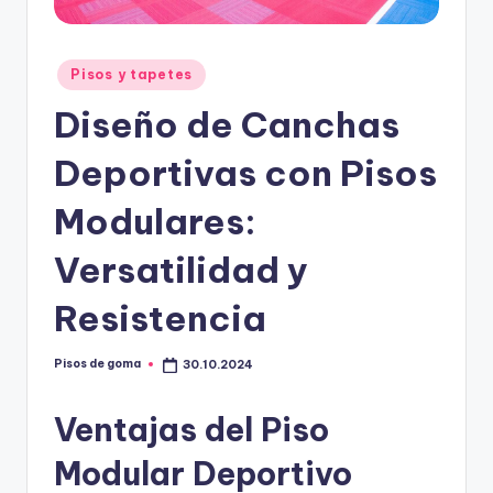
m
a
Publicado
Pisos y tapetes
en
Diseño de Canchas
Deportivas con Pisos
Modulares:
Versatilidad y
Resistencia
Pisos de goma
30.10.2024
Publicado
por
Ventajas del Piso
Modular Deportivo