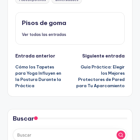
Pisos de goma
Ver todas las entradas
Navegación
Entrada anterior
Siguiente entrada
Cómo los Tapetes
Guía Práctica: Elegir
de
para Yoga Influyen en
los Mejores
la Postura Durante la
Protectores de Pared
entradas
Práctica
para Tu Aparcamiento
Buscar