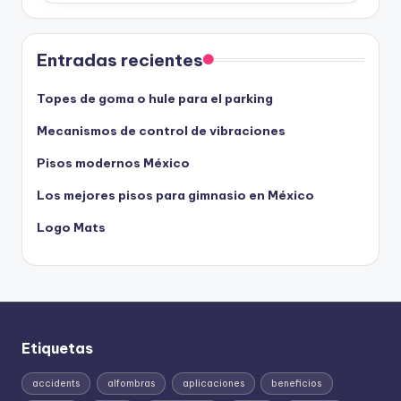
Entradas recientes
Topes de goma o hule para el parking
Mecanismos de control de vibraciones
Pisos modernos México
Los mejores pisos para gimnasio en México
Logo Mats
Etiquetas
accidents
alfombras
aplicaciones
beneficios