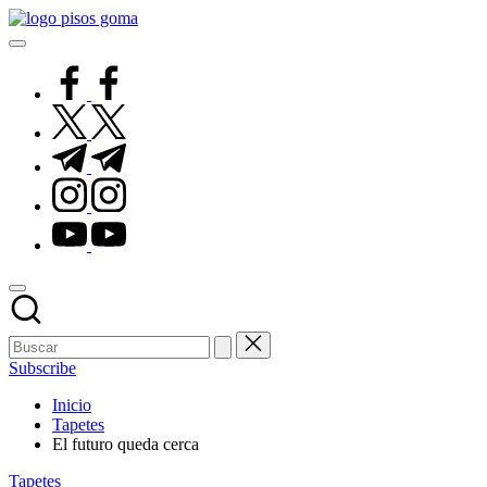
Saltar
Pisos
al
de
contenido
Goma
facebook.com
twitter.com
t.me
instagram.com
youtube.com
Subscribe
Inicio
Tapetes
El futuro queda cerca
Publicado
Tapetes