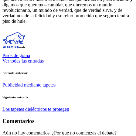
digamos que queremos cambiar, que queremos un mundo
revolucionario, un mundo de verdad, que de verdad sirva, y de
verdad nos dé la felicidad y ese reino prometido que seguro tendrá
piso de hule.
Pisos de goma
Ver todas las entradas
Navegación
Entrada anterior
de
Publicidad mediante tapetes
entradas
Siguiente entrada
Los tapetes dieléctricos te protegen
Comentarios
Aún no hay comentarios. ¿Por qué no comienzas el debate?