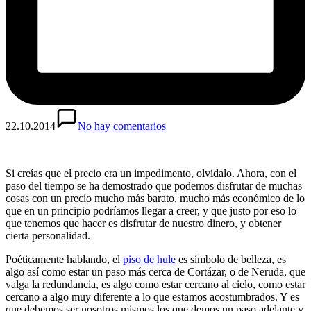
22.10.2014
No hay comentarios
Si creías que el precio era un impedimento, olvídalo. Ahora, con el
paso del tiempo se ha demostrado que podemos disfrutar de muchas
cosas con un precio mucho más barato, mucho más económico de lo
que en un principio podríamos llegar a creer, y que justo por eso lo
que tenemos que hacer es disfrutar de nuestro dinero, y obtener
cierta personalidad.
Poéticamente hablando, el
piso de hule
es símbolo de belleza, es
algo así como estar un paso más cerca de Cortázar, o de Neruda, que
valga la redundancia, es algo como estar cercano al cielo, como estar
cercano a algo muy diferente a lo que estamos acostumbrados. Y es
que debemos ser nosotros mismos los que demos un paso adelante y