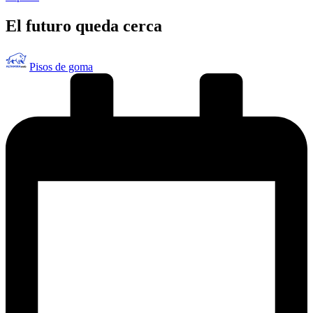
en
El futuro queda cerca
Publicado
Pisos de goma
por