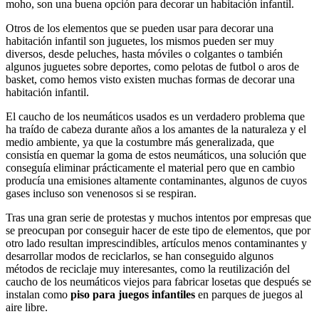
moho, son una buena opción para decorar un habitación infantil.
Otros de los elementos que se pueden usar para decorar una
habitación infantil son juguetes, los mismos pueden ser muy
diversos, desde peluches, hasta móviles o colgantes o también
algunos juguetes sobre deportes, como pelotas de futbol o aros de
basket, como hemos visto existen muchas formas de decorar una
habitación infantil.
El caucho de los neumáticos usados es un verdadero problema que
ha traído de cabeza durante años a los amantes de la naturaleza y el
medio ambiente, ya que la costumbre más generalizada, que
consistía en quemar la goma de estos neumáticos, una solución que
conseguía eliminar prácticamente el material pero que en cambio
producía una emisiones altamente contaminantes, algunos de cuyos
gases incluso son venenosos si se respiran.
Tras una gran serie de protestas y muchos intentos por empresas que
se preocupan por conseguir hacer de este tipo de elementos, que por
otro lado resultan imprescindibles, artículos menos contaminantes y
desarrollar modos de reciclarlos, se han conseguido algunos
métodos de reciclaje muy interesantes, como la reutilización del
caucho de los neumáticos viejos para fabricar losetas que después se
instalan como
piso para juegos infantiles
en parques de juegos al
aire libre.