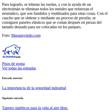
Para lograrlo, se trituran las ruedas, y con la ayuda de un
electroimán se eliminan todos los metales que refuerzan el
neumático, que son fundidos y reutilizados para otras cosas. Con el
caucho que se obtiene y mediante un proceso de presión, se
consiguen paneles elásticos que se cortan después en piezas del
tamaño deseado para ser colocadas en los parques.
Foto:
Masquevinilo.com
Pisos de goma
Ver todas las entradas
Navegación
Entrada anterior
de
La importancia de la seguridad industrial
entradas
Siguiente entrada
Tapetes sintéticos para la vida al aire libre.