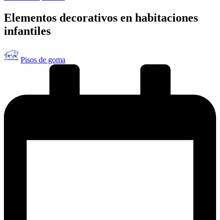
en
Elementos decorativos en habitaciones
infantiles
Publicado
Pisos de goma
por