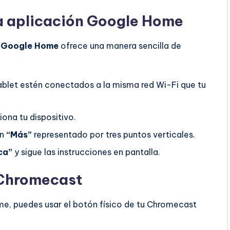
a aplicación Google Home
n
Google Home
ofrece una manera sencilla de
tablet estén conectados a la misma red Wi-Fi que tu
iona tu dispositivo.
en
“Más”
representado por tres puntos verticales.
ca”
y sigue las instrucciones en pantalla.
u Chromecast
me, puedes usar el botón físico de tu Chromecast