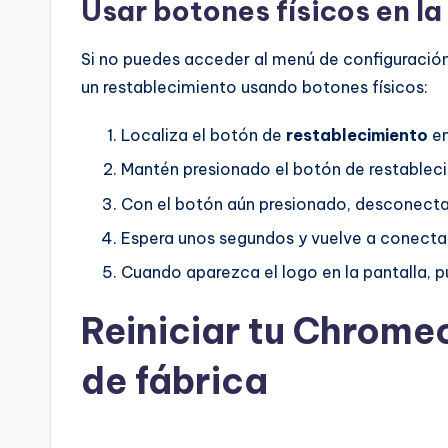
Usar botones físicos en la
Si no puedes acceder al menú de configuración
un restablecimiento usando botones físicos:
Localiza el botón de
restablecimiento
en
Mantén presionado el botón de restablec
Con el botón aún presionado, desconecta 
Espera unos segundos y vuelve a conectar 
Cuando aparezca el logo en la pantalla, p
Reiniciar tu Chrome
de fábrica