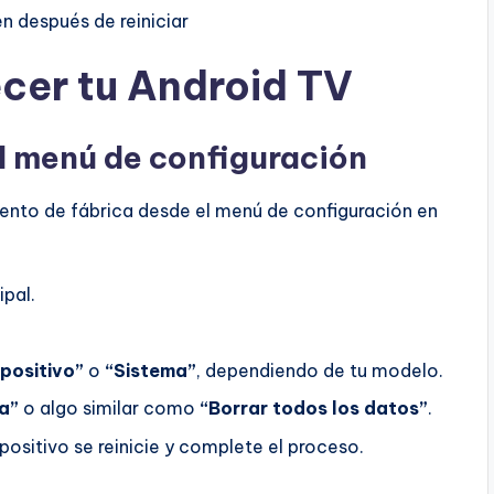
n después de reiniciar
cer tu Android TV
l menú de configuración
iento de fábrica desde el menú de configuración en
ipal.
spositivo”
o
“Sistema”
, dependiendo de tu modelo.
a”
o algo similar como
“Borrar todos los datos”
.
positivo se reinicie y complete el proceso.