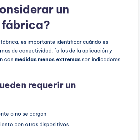
onsiderar un
 fábrica?
fábrica, es importante identificar cuándo es
as de conectividad, fallos de la aplicación y
an con
medidas menos extremas
son indicadores
eden requerir un
ente o no se cargan
ento con otros dispositivos