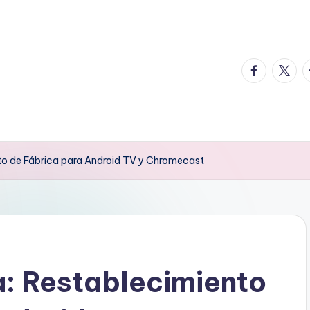
facebook.
twitte
t
nto de Fábrica para Android TV y Chromecast
a: Restablecimiento