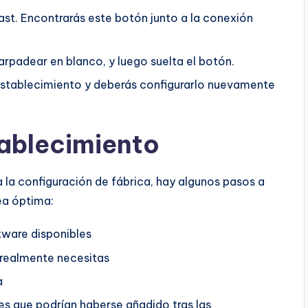
st. Encontrarás este botón junto a la conexión
rpadear en blanco, y luego suelta el botón.
establecimiento y deberás configurarlo nuevamente
ablecimiento
a la configuración de fábrica, hay algunos pasos a
ea óptima:
ftware disponibles
 realmente necesitas
a
es que podrían haberse añadido tras las