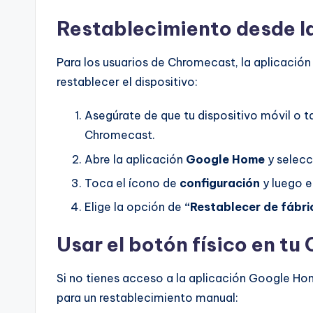
Restablecimiento desde l
Para los usuarios de Chromecast, la aplicació
restablecer el dispositivo:
Asegúrate de que tu dispositivo móvil o 
Chromecast.
Abre la aplicación
Google Home
y selecc
Toca el ícono de
configuración
y luego 
Elige la opción de
“Restablecer de fábri
Usar el botón físico en t
Si no tienes acceso a la aplicación Google Ho
para un restablecimiento manual: