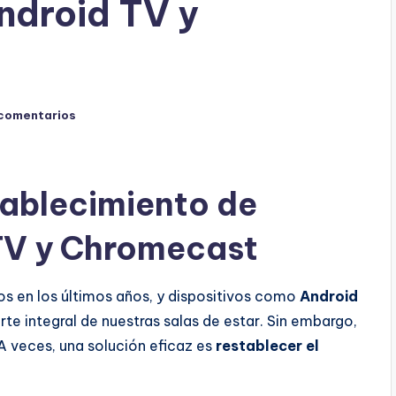
ndroid TV y
 comentarios
tablecimiento de
 TV y Chromecast
s en los últimos años, y dispositivos como
Android
te integral de nuestras salas de estar. Sin embargo,
A veces, una solución eficaz es
restablecer el