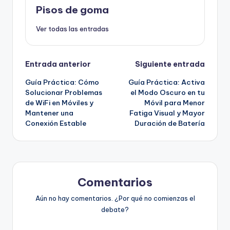
Pisos de goma
Ver todas las entradas
Navegación
Entrada anterior
Siguiente entrada
Guía Práctica: Cómo
Guía Práctica: Activa
de
Solucionar Problemas
el Modo Oscuro en tu
de WiFi en Móviles y
Móvil para Menor
entradas
Mantener una
Fatiga Visual y Mayor
Conexión Estable
Duración de Batería
Comentarios
Aún no hay comentarios. ¿Por qué no comienzas el
debate?