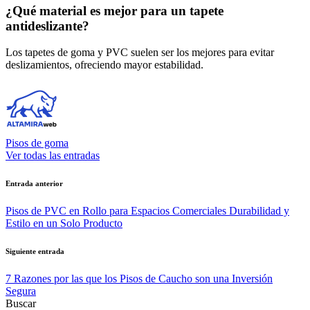
¿Qué material es mejor para un tapete
antideslizante?
Los tapetes de goma y PVC suelen ser los mejores para evitar
deslizamientos, ofreciendo mayor estabilidad.
Pisos de goma
Ver todas las entradas
Navegación
Entrada anterior
de
Pisos de PVC en Rollo para Espacios Comerciales Durabilidad y
entradas
Estilo en un Solo Producto
Siguiente entrada
7 Razones por las que los Pisos de Caucho son una Inversión
Segura
Buscar