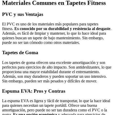
Materiales Comunes en Tapetes Fitness
PVC y sus Ventajas
El PVC es uno de los materiales más populares para tapetes
fitness.
Es conocido por su durabilidad y resistencia al desgaste
.
Además, es fácil de limpiar y mantener, lo que lo hace ideal para
quienes buscan un tapete de bajo mantenimiento. Sin embargo,
puede no ser tan cómodo como otros materiales.
Tapetes de Goma
Los tapetes de goma ofrecen una excelente amortiguación y son
perfectos para ejercicios de alto impacto. Son antideslizantes, lo que
proporciona una mayor estabilidad durante el entrenamiento.
Además, son muy duraderos y pueden soportar un uso intensivo.
Sin embargo, pueden ser más pesados y difíciles de mover.
Espuma EVA: Pros y Contras
La espuma EVA es ligera y fácil de transportar, lo que la hace ideal
para quienes necesitan un tapete portátil. Ofrece una buena
amortiguación, pero puede no ser tan duradera como el PVC o la
goma.
Es una opción económica
y adecuada para ejercicios de