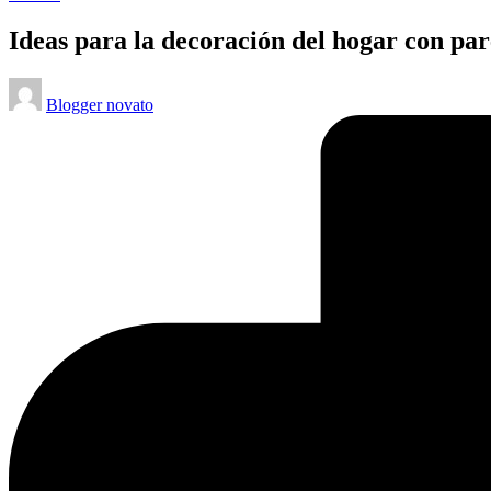
en
Ideas para la decoración del hogar con par
Publicado
Blogger novato
por