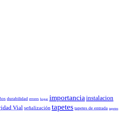
importancia
instalacion
durabilidad
ños
errores
hogar
tapetes
idad Vial
señalización
tapetes de entrada
tapetes