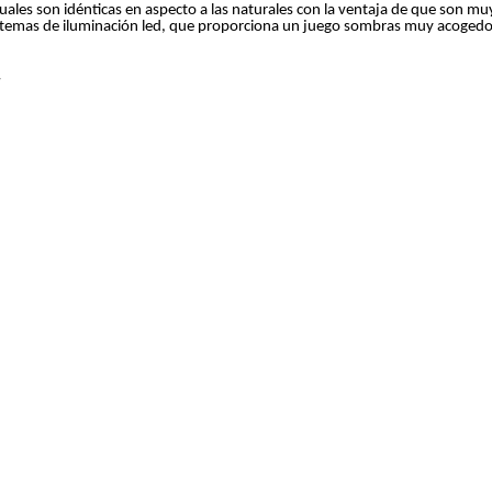
uales son idénticas en aspecto a las naturales con la ventaja de que son mu
istemas de iluminación led, que proporciona un juego sombras muy acogedo
/