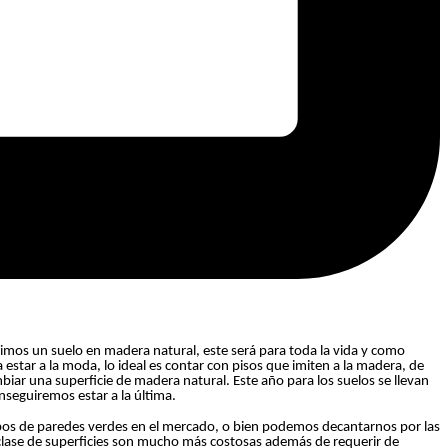
irimos un suelo en madera natural, este será para toda la vida y como
estar a la moda, lo ideal es contar con pisos que imiten a la madera, de
r una superficie de madera natural. Este año para los suelos se llevan
nseguiremos estar a la última.
ipos de paredes verdes en el mercado, o bien podemos decantarnos por las
a clase de superficies son mucho más costosas además de requerir de