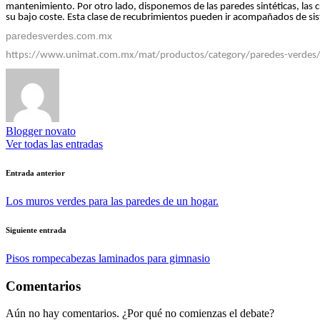
mantenimiento. Por otro lado, disponemos de las paredes sintéticas, las c
su bajo coste. Esta clase de recubrimientos pueden ir acompañados de s
paredesverdes.com.mx
https://www.unimat.com.mx/mat/productos/category/paredes-verdes
Blogger novato
Ver todas las entradas
Navegación
Entrada anterior
de
Los muros verdes para las paredes de un hogar.
entradas
Siguiente entrada
Pisos rompecabezas laminados para gimnasio
Comentarios
Aún no hay comentarios. ¿Por qué no comienzas el debate?