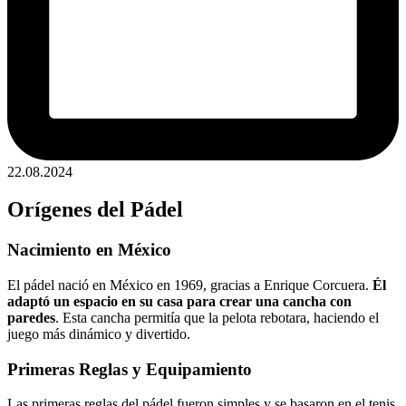
22.08.2024
Orígenes del Pádel
Nacimiento en México
El pádel nació en México en 1969, gracias a Enrique Corcuera.
Él
adaptó un espacio en su casa para crear una cancha con
paredes
. Esta cancha permitía que la pelota rebotara, haciendo el
juego más dinámico y divertido.
Primeras Reglas y Equipamiento
Las primeras reglas del pádel fueron simples y se basaron en el tenis.