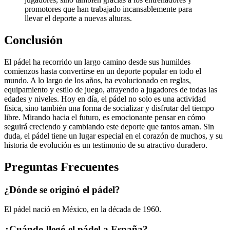
promotores que han trabajado incansablemente para
llevar el deporte a nuevas alturas.
Conclusión
El pádel ha recorrido un largo camino desde sus humildes
comienzos hasta convertirse en un deporte popular en todo el
mundo. A lo largo de los años, ha evolucionado en reglas,
equipamiento y estilo de juego, atrayendo a jugadores de todas las
edades y niveles. Hoy en día, el pádel no solo es una actividad
física, sino también una forma de socializar y disfrutar del tiempo
libre. Mirando hacia el futuro, es emocionante pensar en cómo
seguirá creciendo y cambiando este deporte que tantos aman. Sin
duda, el pádel tiene un lugar especial en el corazón de muchos, y su
historia de evolución es un testimonio de su atractivo duradero.
Preguntas Frecuentes
¿Dónde se originó el pádel?
El pádel nació en México, en la década de 1960.
¿Cuándo llegó el pádel a España?