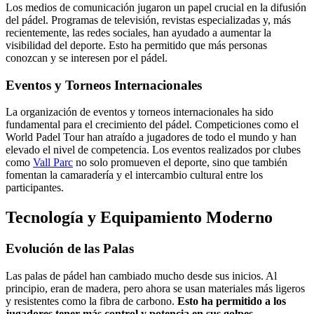
Los medios de comunicación jugaron un papel crucial en la difusión
del pádel. Programas de televisión, revistas especializadas y, más
recientemente, las redes sociales, han ayudado a aumentar la
visibilidad del deporte. Esto ha permitido que más personas
conozcan y se interesen por el pádel.
Eventos y Torneos Internacionales
La organización de eventos y torneos internacionales ha sido
fundamental para el crecimiento del pádel. Competiciones como el
World Padel Tour han atraído a jugadores de todo el mundo y han
elevado el nivel de competencia. Los eventos realizados por clubes
como
Vall Parc
no solo promueven el deporte, sino que también
fomentan la camaradería y el intercambio cultural entre los
participantes.
Tecnología y Equipamiento Moderno
Evolución de las Palas
Las palas de pádel han cambiado mucho desde sus inicios. Al
principio, eran de madera, pero ahora se usan materiales más ligeros
y resistentes como la fibra de carbono.
Esto ha permitido a los
jugadores tener más control y potencia en sus golpes.