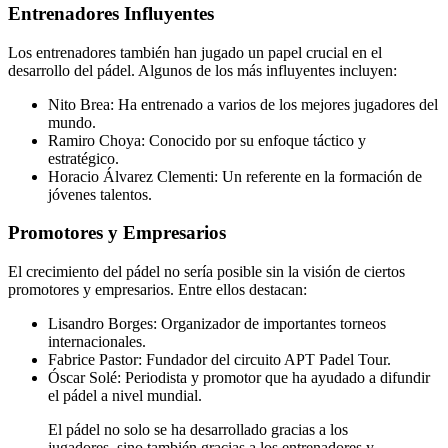
Entrenadores Influyentes
Los entrenadores también han jugado un papel crucial en el
desarrollo del pádel. Algunos de los más influyentes incluyen:
Nito Brea: Ha entrenado a varios de los mejores jugadores del
mundo.
Ramiro Choya: Conocido por su enfoque táctico y
estratégico.
Horacio Álvarez Clementi: Un referente en la formación de
jóvenes talentos.
Promotores y Empresarios
El crecimiento del pádel no sería posible sin la visión de ciertos
promotores y empresarios. Entre ellos destacan:
Lisandro Borges: Organizador de importantes torneos
internacionales.
Fabrice Pastor: Fundador del circuito APT Padel Tour.
Óscar Solé: Periodista y promotor que ha ayudado a difundir
el pádel a nivel mundial.
El pádel no solo se ha desarrollado gracias a los
jugadores, sino también gracias a los entrenadores y