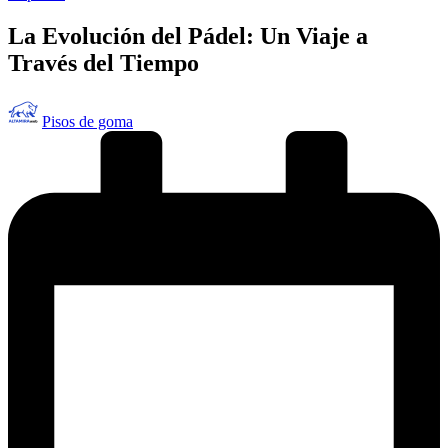
en
La Evolución del Pádel: Un Viaje a
Través del Tiempo
Publicado
Pisos de goma
por