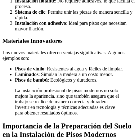
Instalación flotante
: No requiere adhesivos, lo que facilita el
proceso.
Sistema de clic
: Permite unir las piezas de manera sencilla y
rápida.
Instalación con adhesivo
: Ideal para pisos que necesitan
mayor fijación.
Materiales Innovadores
Los nuevos materiales ofrecen ventajas significativas. Algunos
ejemplos son:
Pisos de vinilo
: Resistentes al agua y fáciles de limpiar.
Laminados
: Simulan la madera a un costo menor.
Pisos de bambú
: Ecológicos y duraderos.
La instalación profesional de pisos modernos no solo
mejora la apariencia, sino que también asegura que el
trabajo se realice de manera correcta y duradera.
Invertir en tecnología y técnicas adecuadas es clave
para obtener resultados óptimos.
Importancia de la Preparación del Suelo
en la Instalación de Pisos Modernos