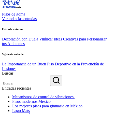
Pisos de goma
Ver todas las entradas
Navegación
Entrada anterior
de
Decoración con Duela Vinílica: Ideas Creativas para Personalizar
entradas
tus Ambientes
Siguiente entrada
La Importancia de un Buen Piso Deportivo en la Prevención de
Lesiones
Buscar
Entradas recientes
Mecanismos de control de vibraciones
Pisos modernos México
Los mejores pisos para gimnasio en México
Logo Mats