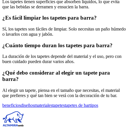
Los tapetes tienen superficies que absorben líquidos, lo que evita
que las bebidas se derramen y ensucien la barra.
¿Es fácil limpiar los tapetes para barra?
Sí, los tapetes son fáciles de limpiar. Solo necesitas un paño húmedo
o lavarlos con agua y jabón.
¿Cuánto tiempo duran los tapetes para barra?
La duración de los tapetes depende del material y el uso, pero con
buen cuidado pueden durar varios años.
¿Qué debo considerar al elegir un tapete para
barra?
Al elegir un tapete, piensa en el tamaño que necesitas, el material
que prefieres y qué tan bien se verá con la decoración de tu bar.
Etiquetas:
beneficios
diseños
materiales
tapetes
tapetes de bar
tipos