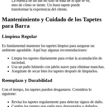
La estética de un bar no solo se trata de lo que se ve,
sino de cómo se siente. Un buen tapete puede
transformar la experiencia del cliente.
Mantenimiento y Cuidado de los Tapetes
para Barra
Limpieza Regular
Es fundamental mantener los tapetes limpios para asegurar un
ambiente agradable. Aquí hay algunas recomendaciones:
Limpia los tapetes diariamente para evitar la acumulación de
suciedad.
Usa un paño húmedo con jabón suave para eliminar manchas.
Asegúrate de secar bien los tapetes después de limpiarlos.
Reemplazo y Durabilidad
Con el tiempo, los tapetes pueden desgastarse. Considera lo
siguiente:
Revisa los tapetes regularmente para detectar signos de daño.
Cambia los tapetes que estén muy desgastados o dañados.