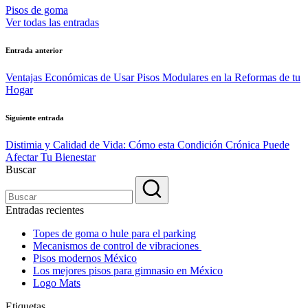
Pisos de goma
Ver todas las entradas
Navegación
Entrada anterior
de
Ventajas Económicas de Usar Pisos Modulares en la Reformas de tu
entradas
Hogar
Siguiente entrada
Distimia y Calidad de Vida: Cómo esta Condición Crónica Puede
Afectar Tu Bienestar
Buscar
Entradas recientes
Topes de goma o hule para el parking
Mecanismos de control de vibraciones
Pisos modernos México
Los mejores pisos para gimnasio en México
Logo Mats
Etiquetas