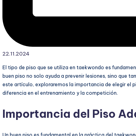
22.11.2024
El tipo de piso que se utiliza en taekwondo es fundament
buen piso no solo ayuda a prevenir lesiones, sino que ta
este artículo, exploraremos la importancia de elegir 
diferencia en el entrenamiento y la competición.
Importancia del Piso 
Un buen piso es fundamental en la práctica del taekwo