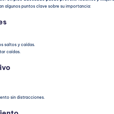
an algunos puntos clave sobre su importancia:
es
s saltos y caídas.
tar caídas.
ivo
ento sin distracciones.
iento