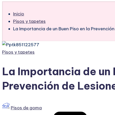
Inicio
Pisos y tapetes
La Importancia de un Buen Piso en la Prevenci
Publicado
Pisos y tapetes
en
La Importancia de un 
Prevención de Lesio
Publicado
Pisos de goma
por