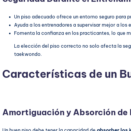
Un piso adecuado ofrece un entorno seguro para pr
Ayuda a los entrenadores a supervisar mejor a los 
Fomenta la confianza en los practicantes, lo que 
La elección del piso correcto no solo afecta la seg
taekwondo.
Características de un 
Amortiguación y Absorción de
Un buen piso debe tener la capacidad de
absorber los 