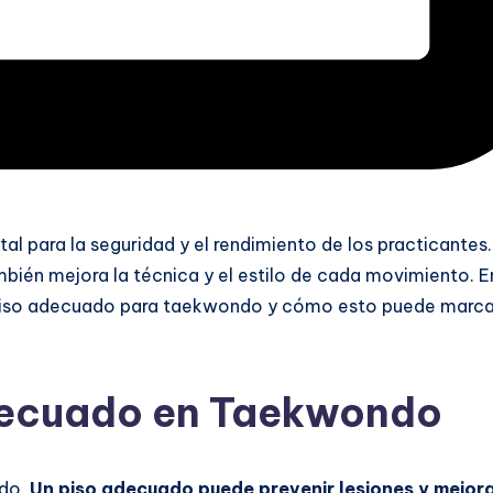
al para la seguridad y el rendimiento de los practicantes.
mbién mejora la técnica y el estilo de cada movimiento. E
el piso adecuado para taekwondo y cómo esto puede marca
Adecuado en Taekwondo
ndo.
Un piso adecuado puede prevenir lesiones y mejora