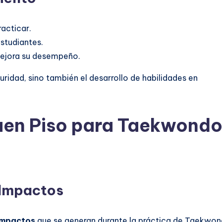
acticar.
estudiantes.
mejora su desempeño.
uridad, sino también el desarrollo de habilidades en
Buen Piso para Taekwond
 Impactos
impactos
que se generan durante la práctica de Taekwon