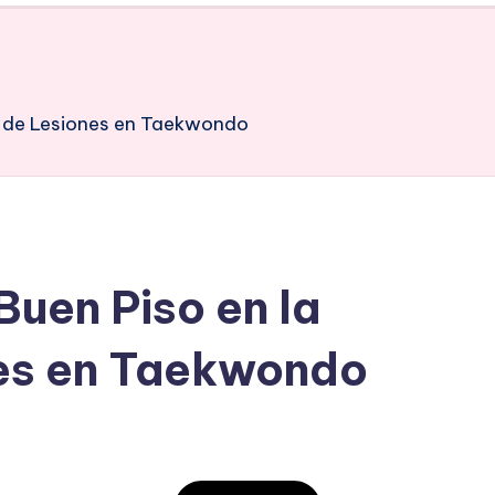
ón de Lesiones en Taekwondo
Buen Piso en la
nes en Taekwondo