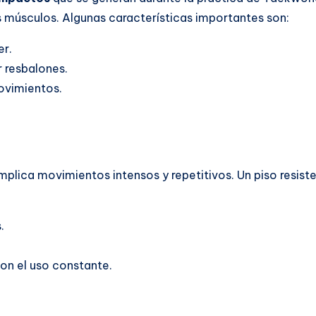
os músculos. Algunas características importantes son:
er.
r resbalones.
ovimientos.
implica movimientos intensos y repetitivos. Un piso resist
.
con el uso constante.