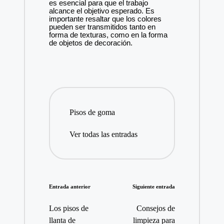
es esencial para que el trabajo
alcance el objetivo esperado. Es
importante resaltar que los colores
pueden ser transmitidos tanto en
forma de texturas, como en la forma
de objetos de decoración.
Pisos de goma
Ver todas las entradas
Navegación
Entrada anterior
Siguiente entrada
de
Los pisos de
Consejos de
entradas
llanta de
limpieza para