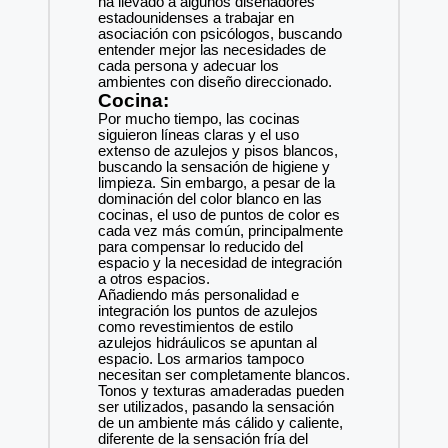
ha llevado a algunos diseñadores
estadounidenses a trabajar en
asociación con psicólogos, buscando
entender mejor las necesidades de
cada persona y adecuar los
ambientes con diseño direccionado.
Cocina:
Por mucho tiempo, las cocinas
siguieron líneas claras y el uso
extenso de azulejos y pisos blancos,
buscando la sensación de higiene y
limpieza. Sin embargo, a pesar de la
dominación del color blanco en las
cocinas, el uso de puntos de color es
cada vez más común, principalmente
para compensar lo reducido del
espacio y la necesidad de integración
a otros espacios.
Añadiendo más personalidad e
integración los puntos de azulejos
como revestimientos de estilo
azulejos hidráulicos se apuntan al
espacio. Los armarios tampoco
necesitan ser completamente blancos.
Tonos y texturas amaderadas pueden
ser utilizados, pasando la sensación
de un ambiente más cálido y caliente,
diferente de la sensación fría del