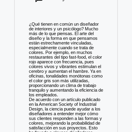
¿Qué tienen en común un diseñador
de interiores y un psicólogo? Mucho
más de lo que piensas. El arte del
diseño y la forma en que pensamos
están estrechamente vinculadas,
especialmente cuando se trata de
colores. Por ejemplo, en muchos
restaurantes del tipo fast-food, el color
rojo aparece con frecuencia, pues
colores vivos y vibrantes estimulan el
cerebro y aumentan el hambre. Ya en
oficinas, tonalidades monótonas como
el color gris son más utilizadas,
proporcionando un clima de trabajo
tranquilo y aumentando la eficiencia de
los empleados.
De acuerdo con un artículo publicado
en la American Society of Industrial
Design, la ciencia puede ayudar a los
diseñadores a entender mejor cómo
sus clientes responden a las formas y
colores, mejorando la probabilidad de
satisfacción en sus proyectos. Esto