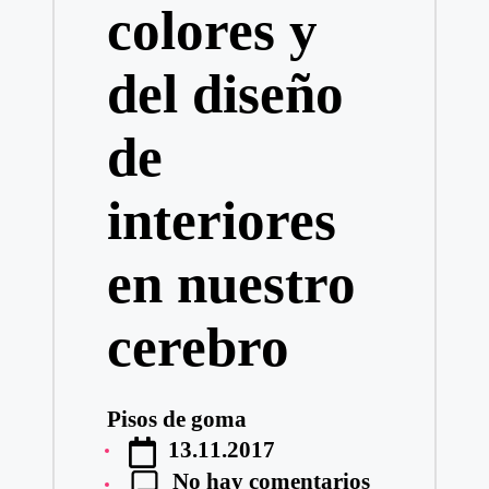
colores y
del diseño
de
interiores
en nuestro
cerebro
Pisos de goma
Publicado
13.11.2017
por
No hay comentarios