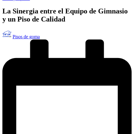
en
La Sinergia entre el Equipo de Gimnasio
y un Piso de Calidad
Publicado
Pisos de goma
por