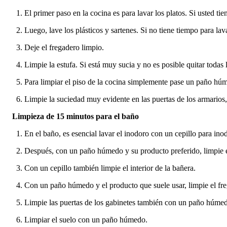
El primer paso en la cocina es para lavar los platos. Si usted tie
Luego, lave los plásticos y sartenes. Si no tiene tiempo para lav
Deje el fregadero limpio.
Limpie la estufa. Si está muy sucia y no es posible quitar todas 
Para limpiar el piso de la cocina simplemente pase un paño hú
Limpie la suciedad muy evidente en las puertas de los armarios,
Limpieza de 15 minutos para el baño
En el baño, es esencial lavar el inodoro con un cepillo para in
Después, con un paño húmedo y su producto preferido, limpie el 
Con un cepillo también limpie el interior de la bañera.
Con un paño húmedo y el producto que suele usar, limpie el fr
Limpie las puertas de los gabinetes también con un paño húmed
Limpiar el suelo con un paño húmedo.