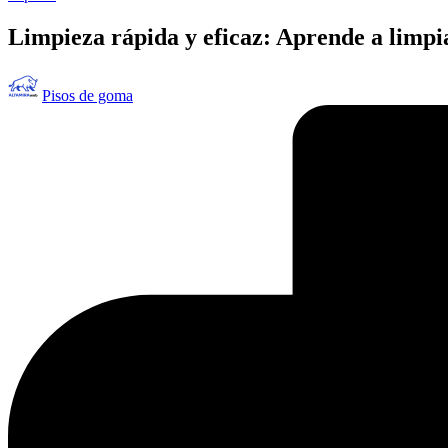
en
Limpieza rápida y eficaz: Aprende a limpi
Publicado
Pisos de goma
por