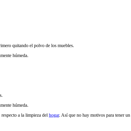
primero quitando el polvo de los muebles.
ramente húmeda.
s.
ramente húmeda.
 respecto a la limpieza del
hogar
. Así que no hay motivos para tener un