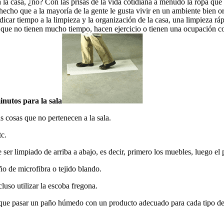
a casa, ¿no? Con las prisas de la vida cotidiana a menudo la ropa que d
 hecho que a la mayoría de la gente le gusta vivir en un ambiente bien o
dicar tiempo a la limpieza y la organización de la casa, una limpieza rá
 que no tienen mucho tiempo, hacen ejercicio o tienen una ocupación c
nutos para la sala
as cosas que no pertenecen a la sala.
tc.
ser limpiado de arriba a abajo, es decir, primero los muebles, luego el 
ño de microfibra o tejido blando.
luso utilizar la escoba fregona.
s que pasar un paño húmedo con un producto adecuado para cada tipo de