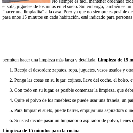
No siempre es fácil mantener ordenada toda l
el sofá, juguetes de los niños en el suelo. Sin embargo, también es un
“hacer una limpiadita” a la casa. Pero ya que no siempre es posible de
pasa unos 15 minutos en cada habitación, está indicado para personas
permiten hacer una limpieza más larga y detallada.
Limpieza de 15 mi
Recoja el desorden: zapatos, ropa, juguetes, vasos usados ​​y otr
Ponga las cosas en su lugar: cojines, llave del coche, el bolso, e
Con todo en su lugar, es posible comenzar la limpieza, que debe 
Quite el polvo de los muebles: se puede usar una franela, un pa
Para limpiar el suelo, puede barrer, empujar una aspiradora o inc
Si usted decide pasar un limpiador o aspirador de polvo, tiene
Limpieza de 15 minutos para la cocina