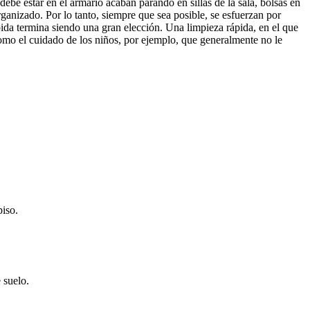
ebe estar en el armario acaban parando en sillas de la sala, bolsas en
rganizado. Por lo tanto, siempre que sea posible, se esfuerzan por
pida termina siendo una gran elección. Una limpieza rápida, en el que
omo el cuidado de los niños, por ejemplo, que generalmente no le
piso.
 suelo.