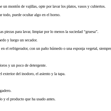
ne un montón de vajillas, opte por lavar los platos, vasos y cubiertos.
ar todo, puede ocultar algo en el horno.
las piezas para lavar, limpiar por lo menos la suciedad “gruesa”.
medo y luego un secador.
 en el refrigerador, con un paño húmedo o una esponja vegetal, siempre 
odoros y un poco de detergente.
exterior del inodoro, el asiento y la tapa.
egadero.
o y el producto que ha usado antes.