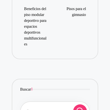
de
Beneficios del
Pisos para el
entradas
piso modular
gimnasio
deportivo para
espacios
deportivos
multifuncional
es
Buscar