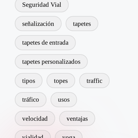
Seguridad Vial
señalización
tapetes
tapetes de entrada
tapetes personalizados
tipos
topes
traffic
tráfico
usos
velocidad
ventajas
vialidad
yoga