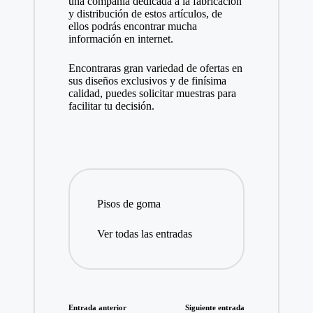
una compañía dedicada a la fabricación
y distribución de estos artículos, de
ellos podrás encontrar mucha
información en internet.
Encontraras gran variedad de ofertas en
sus diseños exclusivos y de finísima
calidad, puedes solicitar muestras para
facilitar tu decisión.
Pisos de goma
Ver todas las entradas
Navegación
Entrada anterior
Siguiente entrada