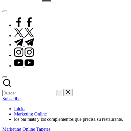
Pisos
de
facebook.com
Goma
twitter.com
t.me
instagram.com
youtube.com
Subscribe
Inicio
Marketing Online
los bar mats y los complementos que precisa su restaurante.
Publicado
Marketing Online
Tapetes