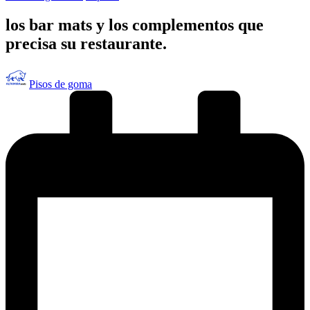
en
los bar mats y los complementos que
precisa su restaurante.
Publicado
Pisos de goma
por