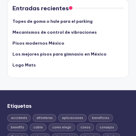
Entradas recientes
Topes de goma o hule para el parking
Mecanismos de control de vibraciones
Pisos modernos México
Los mejores pisos para gimnasio en México
Logo Mats
Etiquetas
accidents
alfombras
aplicaciones
beneficios
benefits
cable
como elegir
conos
consejos