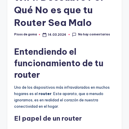
m
Qué No es que tu
a
Router Sea Malo
No hay comentarios
Pisos de goma
14.03.2024
Publicado
por
Entendiendo el
funcionamiento de tu
router
Uno de los dispositivos más infravalorados en muchos
hogares es el
router
. Este aparato, que a menudo
ignoramos, es en realidad el corazón de nuestra
conectividad en el hogar.
El papel de un router