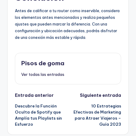
Antes de calificar a tu router como inservible, considera
los elementos antes mencionados y realiza pequeños
ajustes que pueden marcar la diferencia. Con una
configuración y ubicación adecuadas, podrás disfrutar
de una conexión más estable y rápida.
Pisos de goma
Ver todas las entradas
Navegación
Entrada anterior
Siguiente entrada
Descubre la Función
10 Estrategias
de
Oculta de Spotify que
Efectivas de Marketing
Amplía tus Playlists sin
para Atraer Viajeros –
entradas
Esfuerzo
Guía 2023